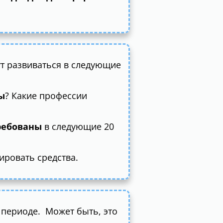
ут развиваться в следующие
ы
? Какие профессии
требованы
в следующие 20
ировать средства.
 периоде. Может быть, это