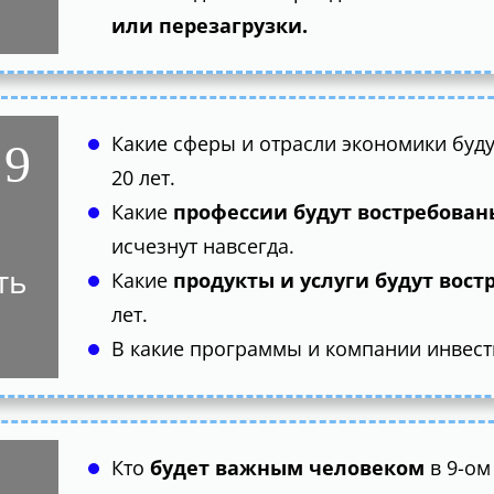
или перезагрузки.
Какие сферы и отрасли экономики буд
 9
20 лет.
Какие
профессии будут востребован
исчезнут навсегда.
ть
Какие
продукты и услуги будут вос
лет.
В какие программы и компании инвест
Кто
будет важным человеком
в 9-ом