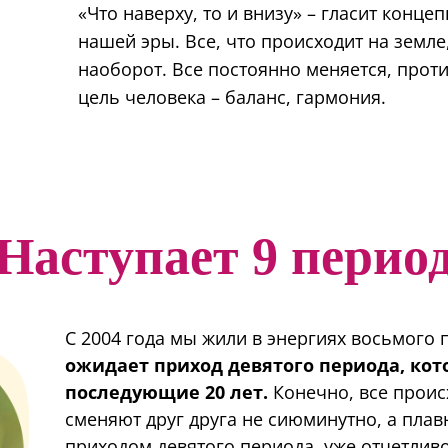
«Что наверху, то и внизу» – гласит конце
нашей эры. Все, что происходит на земле,
наоборот. Все постоянно меняется, прот
цель человека – баланс, гармония.
Наступает
9 перио
С 2004 года мы жили в энергиях восьмого 
ожидает приход девятого периода, кот
последующие 20 лет.
Конечно, все проис
сменяют друг друга не сиюминутно, а плав
приходом девятого периода, уже отчетливо