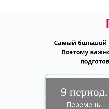
Самый большой в
Поэтому важно
подготов
9 период.
Перемены