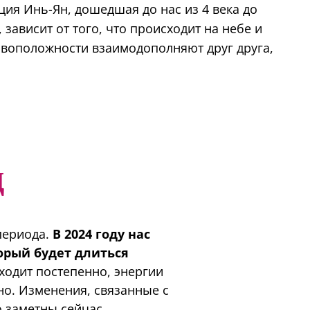
пция Инь-Ян, дошедшая до нас из 4 века до
 зависит от того, что происходит на небе и
ивоположности взаимодополняют друг друга,
д
периода.
В 2024 году нас
орый будет длиться
ходит постепенно, энергии
но. Изменения, связанные с
 заметны сейчас.