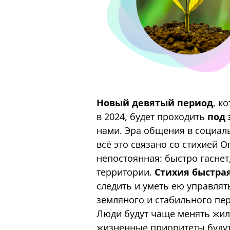
Новый девятый период
, к
в 2024, будет проходить
под 
нами. Эра общения в социаль
всё это связано со стихией О
непостоянная: быстро гасне
территории.
Стихия быстра
следить и уметь ею управлят
земляного и стабильного пе
Люди будут чаще менять жил
жизненные приоритеты будут