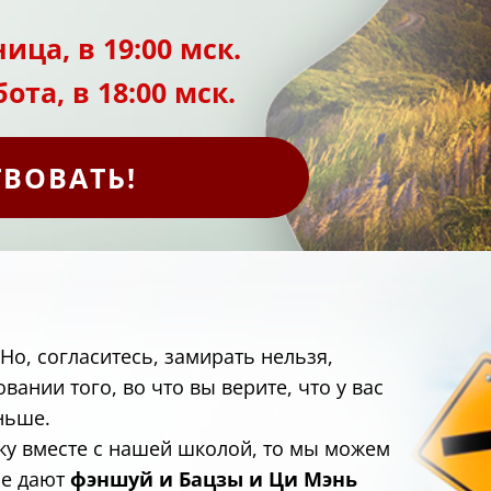
ица, в 19:00 мск.
ота, в 18:00 мск.
ТВОВАТЬ!
Но, согласитесь, замирать нельзя,
овании того, во что вы верите, что у вас
аньше.
ку вместе с нашей школой, то мы можем
ые дают
фэншуй и Бацзы и Ци Мэнь