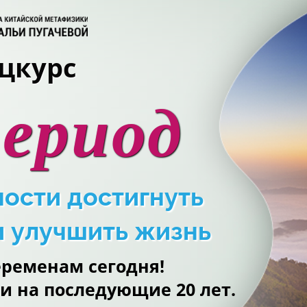
цкурс
период
ости достигнуть
и улучшить жизнь
еременам сегодня!
ми на последующие 20 лет.