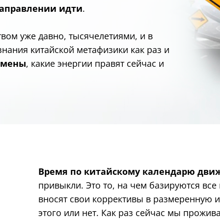
направлении идти
.
твом уже давно, тысячелетиями, и в
 знания китайской метафизики как раз и
емены
, какие энергии правят сейчас и
Время по китайскому календарю дви
привыкли. Это то, на чем базируются все
вносят свои коррективы в размеренную 
этого или нет. Как раз сейчас мы прожив