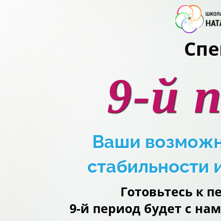
Спе
9-й 
Ваши возможн
стабильности 
Готовьтесь к п
9-й период будет с на