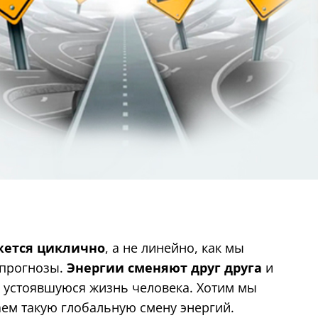
жется циклично
, а не линейно, как мы
 прогнозы.
Энергии сменяют друг друга
и
и устоявшуюся жизнь человека. Хотим мы
аем такую глобальную смену энергий.