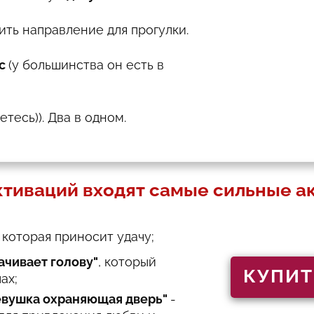
ить направление для прогулки.
ас
(у большинства он есть в
етесь)). Два в одном.
ктиваций входят самые сильные а
, которая приносит удачу;
ачивает голову"
, который
КУПИТ
ах;
вушка охраняющая дверь"
-