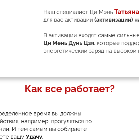
Татьян
Наш специалист Ци Мэнь
для вас активации
(активизации) н
В активации входят самые сильны
Ци Мень Дунь Цзя
, которые подд
энергетический заряд на высокой 
Как все работает?
пределенное время вы должны
йствия, например, прогуляться по
нии. И тем самым вы собираете
аете вашу
Удачу.