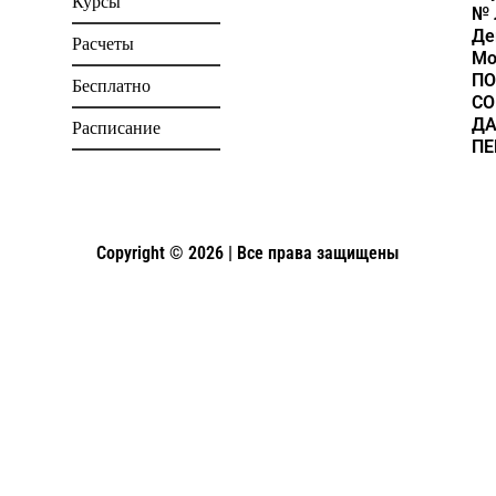
Курсы
№ 
Де
Расчеты
Мо
ПО
Бесплатно
СО
Д
Расписание
ПЕ
Copyright © 2026 | Все права защищены