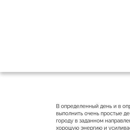
В определенный день и в о
выполнить очень простые де
городу в заданном направле
хорошую энергию и усилив