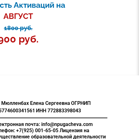
сть Активаций на
АВГУСТ
1800 руб.
900 руб.
 Мюлленбах Елена Сергеевна
ОГРНИП
5774600341561
ИНН 772883398043
ектронная почта: info@npugacheva.com
лефон: +7(925) 001-65-05
Лицензия на
уществление образовательной деятельности