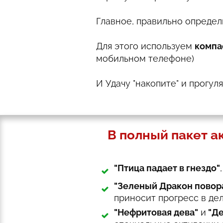
Главное, правильно определ
Для этого используем
комп
мобильном телефоне)
И Удачу "накопите" и прогуля
В полный пакет а
"Птица падает в гнездо"
"Зеленый Дракон повор
приносит прогресс в дел
"Нефритовая дева"
и
"Де