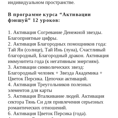
индивидуальном пространстве.
В программе курса “Активации
фэншуй” 12 уроков:
1. Активация Согревание Денежной звезды.
Благоприятные цифры.
2. Активация Благородных помощников года:
Тай Ян (солнце), Тай Инь (луна), Счастливый
благородный, Благородный дракон. Активация
иммунитета года (к негативным энергиям).
3. Активации символических звезд:
Благородный человек + Звезда Академика +
Цветок Персика. Цепочки активаций.
4. Активация Треугольников полезных
элементов для карты
5. Активация Вталкивание людей. Активация
сектора Тянь Си для привлечения серьезных
романтических отношений.
6. Активация Цветок Персика (года).