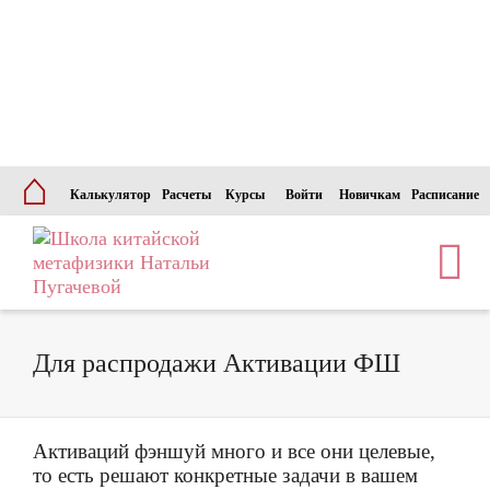
⌂
Калькулятор
Расчеты
Курсы
Войти
Новичкам
Расписание
Для распродажи Активации ФШ
Активаций фэншуй много и все они целевые,
то есть решают конкретные задачи в вашем