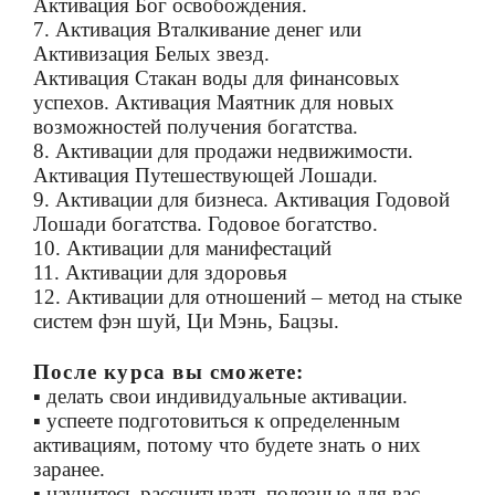
Активация Бог освобождения.
7. Активация Вталкивание денег или
Активизация Белых звезд.
Активация Стакан воды для финансовых
успехов. Активация Маятник для новых
возможностей получения богатства.
8. Активации для продажи недвижимости.
Активация Путешествующей Лошади.
9. Активации для бизнеса. Активация Годовой
Лошади богатства. Годовое богатство.
10. Активации для манифестаций
11. Активации для здоровья
12. Активации для отношений – метод на стыке
систем фэн шуй, Ци Мэнь, Бацзы.
После курса вы сможете:
▪ делать свои индивидуальные активации.
▪ успеете подготовиться к определенным
активациям, потому что будете знать о них
заранее.
▪ научитесь рассчитывать полезные для вас