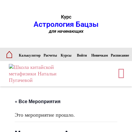
Курс
Астрология Бацзы
для начинающих
⌂
Калькулятор
Расчеты
Курсы
Войти
Новичкам
Расписание
« Все Мероприятия
Это мероприятие прошло.