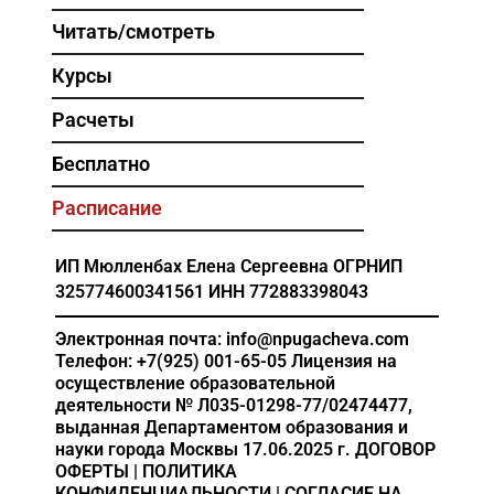
Читать/смотреть
Курсы
Расчеты
Бесплатно
Расписание
ИП Мюлленбах Елена Сергеевна
ОГРНИП
325774600341561
ИНН 772883398043
Электронная почта: info@npugacheva.com
Телефон: +7(925) 001-65-05
Лицензия на
осуществление образовательной
деятельности
№ Л035-01298-77/02474477,
выданная Департаментом образования и
науки города Москвы 17.06.2025 г.
ДОГОВОР
ОФЕРТЫ
|
ПОЛИТИКА
КОНФИДЕНЦИАЛЬНОСТИ
|
СОГЛАСИЕ НА