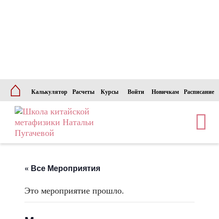
⌂
Калькулятор
Расчеты
Курсы
Войти
Новичкам
Расписание
« Все Мероприятия
Это мероприятие прошло.