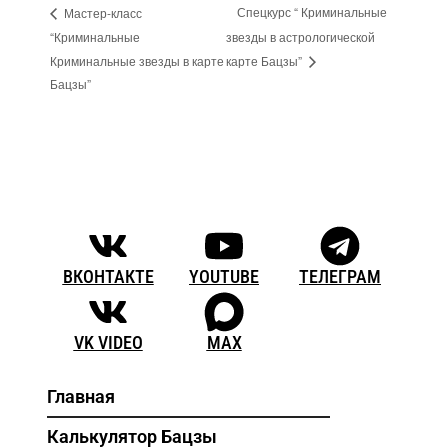
Спецкурс “ Криминальные
Мастер-класс
“Криминальные
звезды в астрологической
Криминальные звезды в карте
карте Бацзы”
Бацзы”
ВКОНТАКТЕ
YOUTUBE
ТЕЛЕГРАМ
VK VIDEO
MAX
Главная
Калькулятор Бацзы