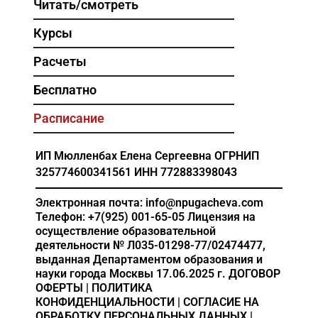
Читать/смотреть
Курсы
Расчеты
Бесплатно
Расписание
ИП Мюлленбах Елена Сергеевна
ОГРНИП
325774600341561
ИНН 772883398043
Электронная почта: info@npugacheva.com
Телефон: +7(925) 001-65-05
Лицензия на
осуществление образовательной
деятельности
№ Л035-01298-77/02474477,
выданная Департаментом образования и
науки города Москвы 17.06.2025 г.
ДОГОВОР
ОФЕРТЫ
|
ПОЛИТИКА
КОНФИДЕНЦИАЛЬНОСТИ
|
СОГЛАСИЕ НА
ОБРАБОТКУ ПЕРСОНАЛЬНЫХ ДАННЫХ
|