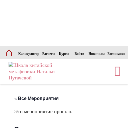
⌂
Калькулятор
Расчеты
Курсы
Войти
Новичкам
Расписание
« Все Мероприятия
Это мероприятие прошло.