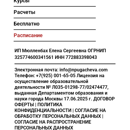
Курсы
Расчеты
Бесплатно
Расписание
ИП Мюлленбах Елена Сергеевна
ОГРНИП
325774600341561
ИНН 772883398043
Электронная почта: info@npugacheva.com
Телефон: +7(925) 001-65-05
Лицензия на
осуществление образовательной
деятельности
№ Л035-01298-77/02474477,
выданная Департаментом образования и
науки города Москвы 17.06.2025 г.
ДОГОВОР
ОФЕРТЫ
|
ПОЛИТИКА
КОНФИДЕНЦИАЛЬНОСТИ
|
СОГЛАСИЕ НА
ОБРАБОТКУ ПЕРСОНАЛЬНЫХ ДАННЫХ
|
СОГЛАСИЕ НА РАСПРОСТРАНЕНИЕ
ПЕРСОНАЛЬНЫХ ДАННЫХ