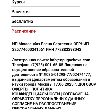
Курсы
Расчеты
Бесплатно
Расписание
ИП Мюлленбах Елена Сергеевна
ОГРНИП
325774600341561
ИНН 772883398043
Электронная почта: info@npugacheva.com
Телефон: +7(925) 001-65-05
Лицензия на
осуществление образовательной
деятельности
№ Л035-01298-77/02474477,
выданная Департаментом образования и
науки города Москвы 17.06.2025 г.
ДОГОВОР
ОФЕРТЫ
|
ПОЛИТИКА
КОНФИДЕНЦИАЛЬНОСТИ
|
СОГЛАСИЕ НА
ОБРАБОТКУ ПЕРСОНАЛЬНЫХ ДАННЫХ
|
СОГЛАСИЕ НА РАСПРОСТРАНЕНИЕ
ПЕРСОНАЛЬНЫХ ДАННЫХ