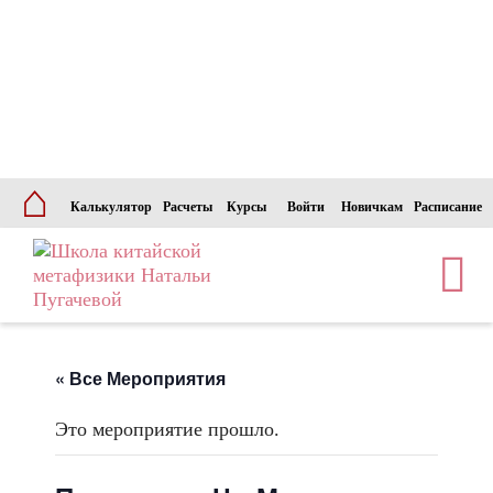
⌂
Калькулятор
Расчеты
Курсы
Войти
Новичкам
Расписание
« Все Мероприятия
Это мероприятие прошло.