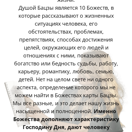
Душой Бацзы является 10 Божеств, в
которые рассказывают о жизненных
ситуациях человека, его
обстоятельствах, проблемах,
препятствиях, способах достижения
целей, окружающих его людей и
отношениях с ними, показывают
богатство или бедность судьбы, работу,
карьеру, романтику, любовь, семью,
детей. Нет на целом свете ни одного
аспекта, определение которого мы не
можем найти в Божествах карты Бацзы.
Мы все разные, и это делает нашу жизнь
насыщенной и полноценной.
Именно
Божества дополняют характеристику
Господину Дня, дают человеку