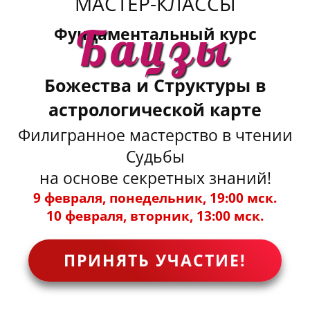
МАСТЕР-КЛАССЫ
Бацзы
Фундаментальный курс
Божества и Структуры в
астрологической карте
Филигранное мастерство в чтении
Судьбы
на основе секретных знаний!
9 февраля, понедельник, 19:00 мск.
10 февраля, вторник, 13:00 мск.
ПРИНЯТЬ УЧАСТИЕ!