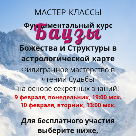
МАСТЕР-КЛАССЫ
Бацзы
Фундаментальный курс
Божества и Структ
уры в
астрологической карте
Филигранное мастерство в
чтении Судьбы
на основе секретных знаний!
9 февраля, понедельник, 19:00 мск.
10 февраля, вторник, 13:00 мск.
Для бесплатного участия
выберите ниже,