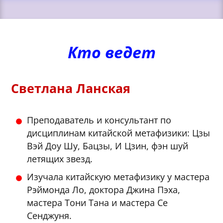
Кто ведет
Светлана Ланская
Преподаватель и консультант по
дисциплинам китайской метафизики: Цзы
Вэй Доу Шу, Бацзы, И Цзин, фэн шуй
летящих звезд.
Изучала китайскую метафизику у мастера
Рэймонда Ло, доктора Джина Пэха,
мастера Тони Тана и мастера Се
Сенджуня.