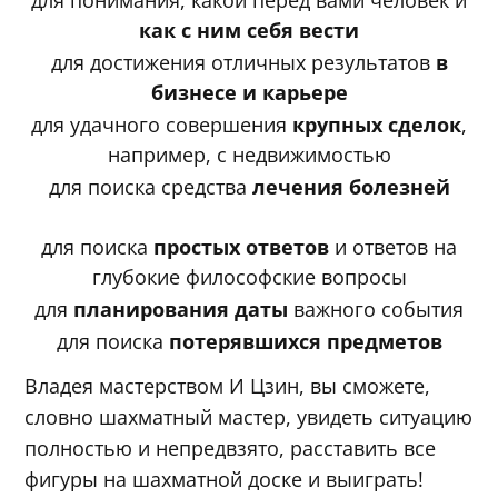
для понимания, какой перед вами человек и
как с ним себя вести
для достижения отличных результатов
в
бизнесе и карьере
для удачного совершения
крупных сделок
,
например, с недвижимостью
для поиска средства
лечения болезней
для поиска
простых ответов
и ответов на
глубокие философские вопросы
для
планирования даты
важного события
для поиска
потерявшихся предметов
Владея мастерством И Цзин, вы сможете,
словно шахматный мастер, увидеть ситуацию
полностью и непредвзято, расставить все
фигуры на шахматной доске и выиграть!