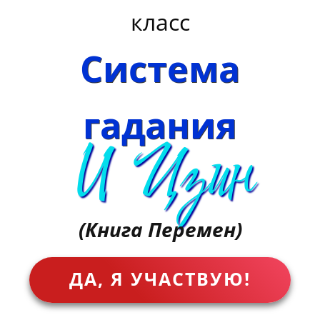
класс
Система
гадания
И Цзин
(Книга Перемен)
ДА, Я УЧАСТВУЮ!