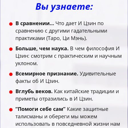
Вы узнаете:
В сравнении…
Что дает И Цзин по
сравнению с другими гадательными
практиками (Таро, Ци Мэнь).
Больше, чем наука.
В чем философия И
Цзин: смотрим с практическим и научным
уклоном.
Всемирное признание.
Удивительные
факты об И Цзин.
Вглубь веков.
Как китайские традиции и
приметы отразились в И Цзин.
“Помоги себе сам”
Какие защитные
талисманы и обереги мы можем
использовать в повседневной жизни нам