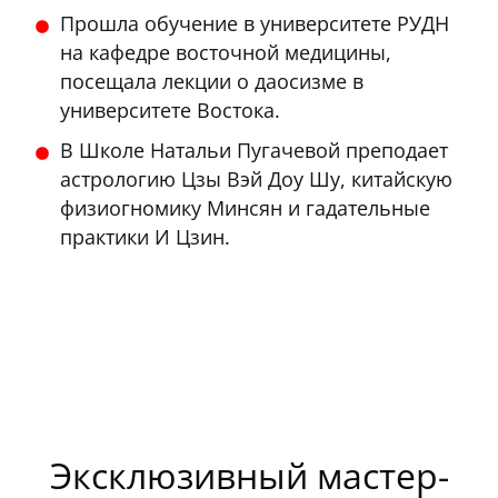
Прошла обучение в университете РУДН
на кафедре восточной медицины,
посещала лекции о даосизме в
университете Востока.
В Школе Натальи Пугачевой преподает
астрологию Цзы Вэй Доу Шу, китайскую
физиогномику Минсян и гадательные
практики И Цзин.
Эксклюзивный мастер-