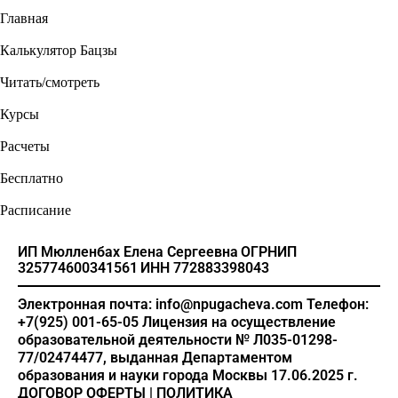
Главная
Калькулятор Бацзы
Читать/смотреть
Курсы
Расчеты
Бесплатно
Расписание
ИП Мюлленбах Елена Сергеевна
ОГРНИП
325774600341561
ИНН 772883398043
Электронная почта: info@npugacheva.com
Телефон:
+7(925) 001-65-05
Лицензия на осуществление
образовательной деятельности
№ Л035-01298-
77/02474477, выданная Департаментом
образования и науки города Москвы 17.06.2025 г.
ДОГОВОР ОФЕРТЫ
|
ПОЛИТИКА