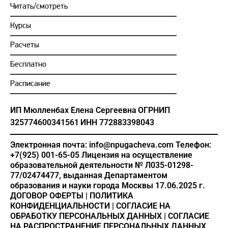
Читать/смотреть
Курсы
Расчеты
Бесплатно
Расписание
ИП Мюлленбах Елена Сергеевна
ОГРНИП
325774600341561
ИНН 772883398043
Электронная почта: info@npugacheva.com
Телефон:
+7(925) 001-65-05
Лицензия на осуществление
образовательной деятельности
№ Л035-01298-
77/02474477, выданная Департаментом
образования и науки города Москвы 17.06.2025 г.
ДОГОВОР ОФЕРТЫ
|
ПОЛИТИКА
КОНФИДЕНЦИАЛЬНОСТИ
|
СОГЛАСИЕ НА
ОБРАБОТКУ ПЕРСОНАЛЬНЫХ ДАННЫХ
|
СОГЛАСИЕ
НА РАСПРОСТРАНЕНИЕ ПЕРСОНАЛЬНЫХ ДАННЫХ