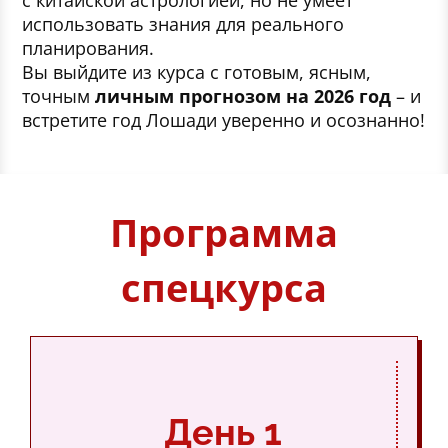
с китайской астрологией, но не умеет
использовать знания для реального
планирования.
Вы выйдите из курса с готовым, ясным,
точным
личным прогнозом на 2026 год
– и
встретите год Лошади уверенно и осознанно!
Программа
спецкурса
День 1