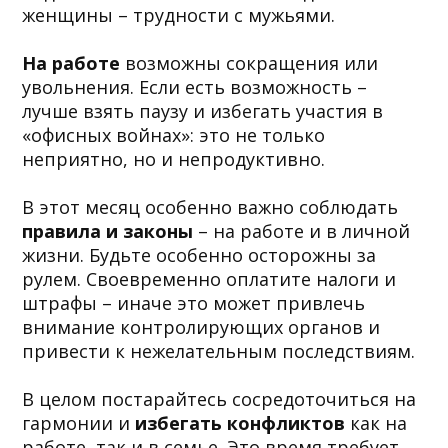
женщины – трудности с мужьями.
На работе
возможны сокращения или
увольнения. Если есть возможность –
лучше взять паузу и избегать участия в
«офисных войнах»: это не только
неприятно, но и непродуктивно.
В этот месяц особенно важно соблюдать
правила и законы
– на работе и в личной
жизни. Будьте особенно осторожны за
рулем. Своевременно оплатите налоги и
штрафы – иначе это может привлечь
внимание контролирующих органов и
привести к нежелательным последствиям.
В целом постарайтесь сосредоточиться на
гармонии и
избегать конфликтов
как на
работе, так и в семье. Это время требует