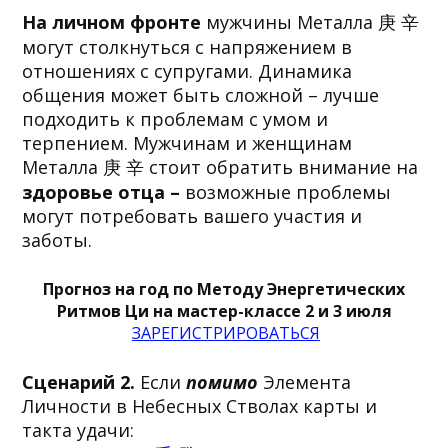
На личном фронте
мужчины Металла 庚 辛
могут столкнуться с напряжением в
отношениях с супругами. Динамика
общения может быть сложной – лучше
подходить к проблемам с умом и
терпением. Мужчинам и женщинам
Металла 庚 辛 стоит обратить внимание на
здоровье
отца –
возможные проблемы
могут потребовать вашего участия и
заботы.
Прогноз на год по Методу Энергетических
Ритмов Ци на мастер-классе 2 и 3 июля
ЗАРЕГИСТРИРОВАТЬСЯ
Сценарий 2.
Если
помимо
Элемента
Личности в Небесных Стволах карты и
такта удачи: