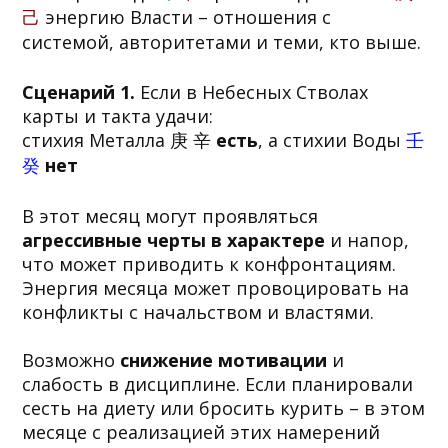
己
энергию Власти – отношения с
системой, авторитетами и теми, кто выше.
Сценарий 1.
Если в Небесных Стволах
карты и такта удачи:
стихия Металла 庚 辛
есть
, а стихии Воды
壬
癸
нет
В этот месяц могут проявляться
агрессивные черты в характере
и напор,
что может приводить к конфронтациям.
Энергия месяца может провоцировать на
конфликты с начальством и властями.
Возможно
снижение мотивации
и
слабость в дисциплине. Если планировали
сесть на диету или бросить курить – в этом
месяце с реализацией этих намерений