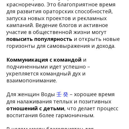
красноречиво. Это благоприятное время
для развития ораторских способностей,
запуска новых проектов и рекламных
кампаний. Ведение блогов и активное
участие в общественной жизни могут
повысить популярность
и открыть новые
горизонты для самовыражения и дохода.
Коммуникация с командой
и
подчиненными идет успешно –
укрепляется командный дух и
взаимопонимание.
Для женщин Воды
壬 癸
– хорошее время
для налаживания теплых и позитивных
отношений с детьми
, что делает процесс
воспитания более гармоничным.
В целом месяц благоприятен для