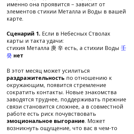
именно она проявится – зависит от
элементов стихии Металла и Воды в вашей
карте.
Сценарий 1.
Если в Небесных Стволах
карты и такта удачи:
стихия Металла 庚 辛 есть, а стихии Воды
壬
癸
нет
В этот месяц может усилиться
раздражительность
по отношению к
окружающим, появится стремление
сократить контакты. Новые знакомства
заводятся труднее, поддерживать прежние
связи становится сложнее, а в совместной
работе есть риск почувствовать
эмоциональное выгорание
. Может
возникнуть ощущение, что вас в чем-то