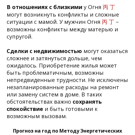
В отношениях с близкими
у Огня
丙 丁
могут возникнуть конфликты и сложные
ситуации с мамой. У мужчин Огня
丙 丁
–
возможны конфликты между матерью и
супругой.
Сделки с недвижимостью
могут оказаться
сложнее и затянуться дольше, чем
ожидалось. Приобретение жилья может
быть проблематичным, возможны
непредвиденные трудности. Не исключены
незапланированные расходы на ремонт
или замену систем в доме. В таких
обстоятельствах важно
сохранять
спокойствие
и быть готовыми к
возможным вызовам.
Прогноз на год по Методу Энергетических