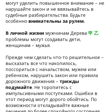
могут уделить повышенное внимание – не
нарушайте закон и не ввязывайтесь в
судебные разбирательства. Будьте
особенно
внимательны за рулем.
В личной жизни
мужчинам Дерева
甲 乙
проблемы могут создавать дети,
женщинам – мужья.
Прежде чем сделать что-то решительное –
высказать все что накопилось,
поссориться с начальством, мужем или
ребенком, нарушить закон или правила
дорожного движения –
трижды
подумайте
. Не торопитесь с
импульсивными поступками. Ошибки в
этот период могут дорого обойтись. По
возможности откладывайте важные
решения до более спокойного состояния.