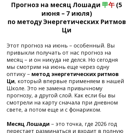
Прогноз на месяц Лошади
甲
午
(5
июня – 7 июля)
по методу Энергетических Ритмов
Ци
Этот прогноз на июнь – особенный. Вы
привыкли получать от нас прогноз на
месяц – и он никуда не делся. Но сегодня
мы смотрим на июнь еще через одну
оптику –
метод энергетических ритмов
Ци
, который впервые применяем в нашей
Школе. Это не замена привычному
прогнозу, а другой слой. Как если бы вы
смотрели на карту сначала при дневном
свете, а потом еще и с фонариком.
Месяц Лошади
– это точка, где 2026 год
перестает разминаться и входит в полную