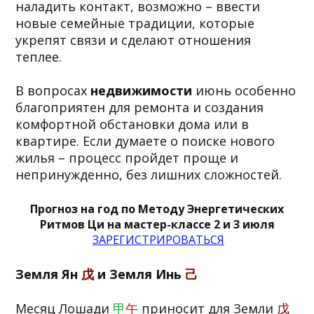
наладить контакт, возможно – ввести
новые семейные традиции, которые
укрепят связи и сделают отношения
теплее.
В вопросах
недвижимости
июнь особенно
благоприятен для ремонта и создания
комфортной обстановки дома или в
квартире. Если думаете о поиске нового
жилья – процесс пройдет проще и
непринужденно, без лишних сложностей.
Прогноз на год по Методу Энергетических
Ритмов Ци на мастер-классе 2 и 3 июля
ЗАРЕГИСТРИРОВАТЬСЯ
Земля Ян
戊
и Земля Инь
己
Месяц Лошади
甲
午
приносит для Земли
戊