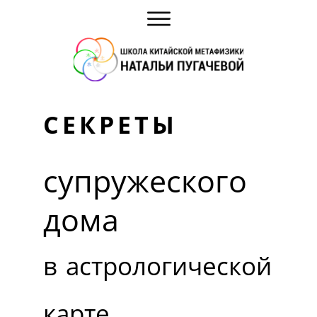
СЕКРЕТЫ
супружеского
дома
в
астрологической
карте