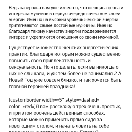
Ведь наверняка вам уже известно, что женщина ценна и
интересна мужчине в первую очередь качеством своей
энергии. Именно на высокий уровень женской энергии
притягиваются самые достойные мужчины. Именно
благодаря такому качеству энергии поддерживается
интерес и укрепляются отношения со своим мужчиной.
Существует множество женских энергетических
практик, благодаря которым можно существенно
повысить свою привлекательность и
сексуальность. Но что делать, если вы никогда о
них не слышали, и уж тем более не занимались? А
Новый Год уже совсем близко, и так хочется быть
главной героиней праздника!
[customborder width=»5″ style=»dashed»
color=»red»]Я вам расскажу о трех очень простых,
и при этом ооочень действенных способах,
которые можно применить прямо сидя за
новогодним столом, и начать ловить на себе