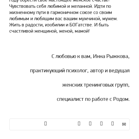
году обрести свое настоящее женское счастье!
Чувствовать себя любимой и желанной. Идти по
жизненному пути в гармоничном союзе со своим
любимым и любящим вас вашим мужчиной, мужем.
Жить в радости, изобилии и БОГатстве. И быть
счастливой женщиной, женой, мамой!
С любовью к вам, Инна Рыжкова,
практикующий психолог, автор и ведущая
женских тренинговых групп,
специалист по работе с Родом.