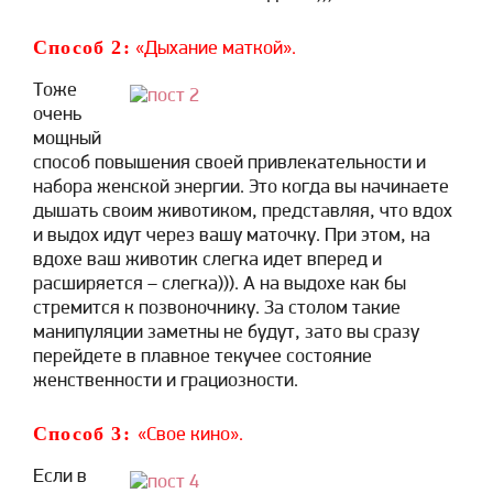
Способ 2:
«Дыхание маткой».
Тоже
очень
мощный
способ повышения своей привлекательности и
набора женской энергии. Это когда вы начинаете
дышать своим животиком, представляя, что вдох
и выдох идут через вашу маточку. При этом, на
вдохе ваш животик слегка идет вперед и
расширяется – слегка))). А на выдохе как бы
стремится к позвоночнику. За столом такие
манипуляции заметны не будут, зато вы сразу
перейдете в плавное текучее состояние
женственности и грациозности.
Способ 3:
«Свое кино».
Если в