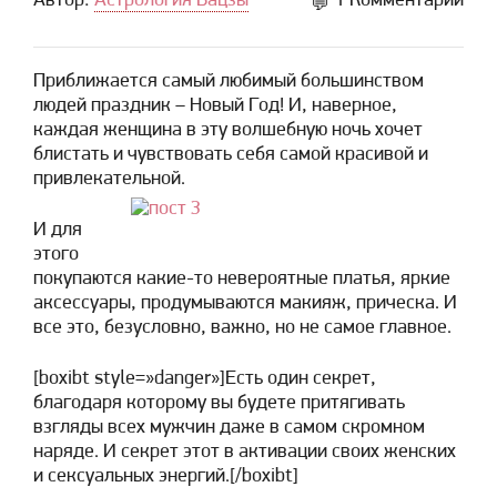
Автор:
Астрология Бацзы
1 Комментарий
Приближается самый любимый большинством
людей праздник – Новый Год! И, наверное,
каждая женщина в эту волшебную ночь хочет
блистать и чувствовать себя самой красивой и
привлекательной.
И для
этого
покупаются какие-то невероятные платья, яркие
аксессуары, продумываются макияж, прическа. И
все это, безусловно, важно, но не самое главное.
[boxibt style=»danger»]Есть один секрет,
благодаря которому вы будете притягивать
взгляды всех мужчин даже в самом скромном
наряде. И секрет этот в активации своих женских
и сексуальных энергий.[/boxibt]