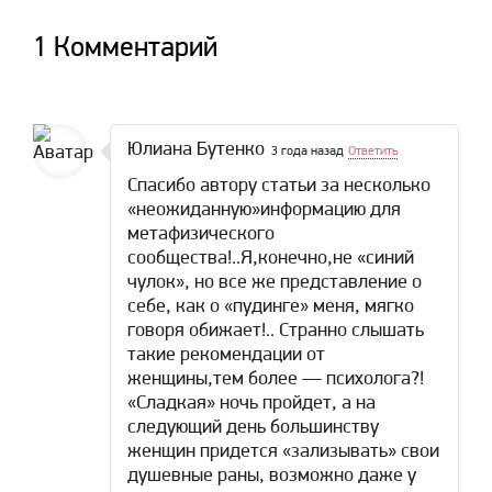
1 Комментарий
Юлиана Бутенко
3 года назад
Ответить
Спасибо автору статьи за несколько
«неожиданную»информацию для
метафизического
сообщества!..Я,конечно,не «синий
чулок», но все же представление о
себе, как о «пудинге» меня, мягко
говоря обижает!.. Странно слышать
такие рекомендации от
женщины,тем более — психолога?!
«Сладкая» ночь пройдет, а на
следующий день большинству
женщин придется «зализывать» свои
душевные раны, возможно даже у