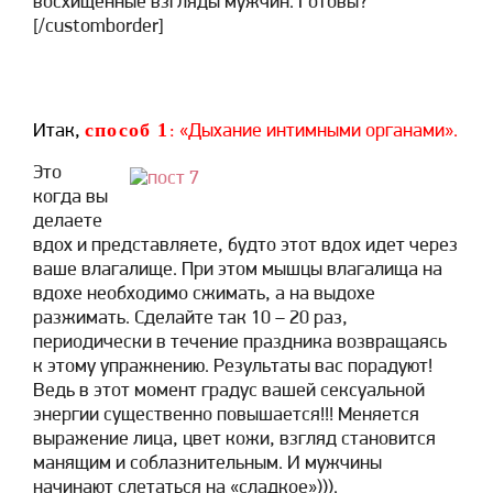
восхищенные взгляды мужчин. Готовы?
[/customborder]
способ 1
Итак,
: «Дыхание интимными органами».
Это
когда вы
делаете
вдох и представляете, будто этот вдох идет через
ваше влагалище. При этом мышцы влагалища на
вдохе необходимо сжимать, а на выдохе
разжимать. Сделайте так 10 – 20 раз,
периодически в течение праздника возвращаясь
к этому упражнению. Результаты вас порадуют!
Ведь в этот момент градус вашей сексуальной
энергии существенно повышается!!! Меняется
выражение лица, цвет кожи, взгляд становится
манящим и соблазнительным. И мужчины
начинают слетаться на «сладкое»))).