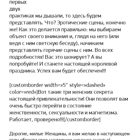
первых
двух
практиках мы дышали, то здесь будем
представлять. Что? Эротические сцены, конечно
же! Как это делается правильно: мы выбираем
объект своего внимания и, глядя на него (или
ведя с ним светскую беседу), начинаем
представлять горячие сцены с ним. Во всех
подробностях! Вас это шокирует? А вы
попробуйте! И станете настоящей королевой
праздника. Успех вам будет обеспечен!!!
[customborder width=»5″ style=»dashed»
color=»red»]Вот такие три женских секрета
настоящей привлекательности! Они позволят вам
очень быстро перейти в состояние
женственности, сексуальности и магнетизма.
Работает, проверено!!![/customborder]
Дорогие, милые Женщины, я вам желаю в наступающем