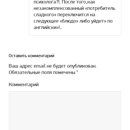
психолога?!. После того,как
незакомплексованный «потребитель
сладкого» переключится на
следующее «блюдо» либо уйдет» по
английски»!..
Оставить комментарий
Ваш адрес email не будет опубликован.
Обязательные поля помечены
*
Комментарий