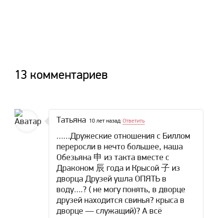
13 комментариев
Татьяна
10 лет назад
Ответить
……Дружеские отношения с Биллом
переросли в нечто большее, наша
Обезьяна 申 из такта вместе с
Драконом 辰 года и Крысой 子 из
дворца Друзей ушла ОПЯТЬ в
воду….? ( не могу понять, в дворце
друзей находится свинья? крыса в
дворце — служащий)? А всё