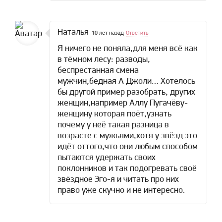
Наталья
10 лет назад
Ответить
Я ничего не поняла,для меня всё как
в тёмном лесу: разводы,
беспрестанная смена
мужчин,бедная А Джоли… Хотелось
бы другой пример разобрать, других
женщин,например Аллу Пугачёву-
женщину которая поёт,узнать
почему у неё такая разница в
возрасте с мужьями,хотя у звёзд это
идёт оттого,что они любым способом
пытаются удержать своих
поклонников и так подогревать своё
звёздное Эго-я и читать про них
право уже скучно и не интересно.