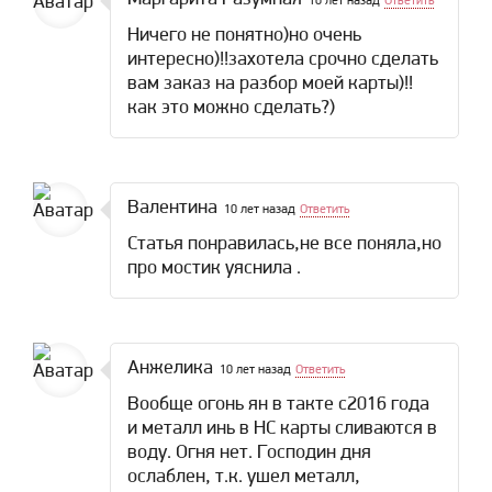
10 лет назад
Ответить
Ничего не понятно)но очень
интересно)!!захотела срочно сделать
вам заказ на разбор моей карты)!!
как это можно сделать?)
Валентина
10 лет назад
Ответить
Статья понравилась,не все поняла,но
про мостик уяснила .
Анжелика
10 лет назад
Ответить
Вообще огонь ян в такте с2016 года
и металл инь в НС карты сливаются в
воду. Огня нет. Господин дня
ослаблен, т.к. ушел металл,