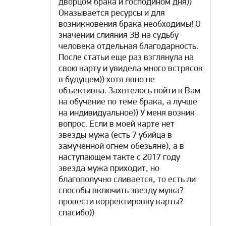
дворцом брака и господином дня))
Оказывается ресурсы и для
возникновения брака необходимы! О
значении слияния ЗВ на судьбу
человека отдельная благодарность.
После статьи еще раз взглянула на
свою карту и увидела много встрясок
в будущем)) хотя явно не
объективна. Захотелось пойти к Вам
на обучение по теме брака, а лучше
на индивидуальное)) У меня возник
вопрос. Если в моей карте нет
звезды мужа (есть 7 убийца в
замученной огнем обезьяне), а в
наступающем такте с 2017 году
звезда мужа приходит, но
благополучно сливается, то есть ли
способы включить звезду мужа?
провести корректировку карты?
спасибо))