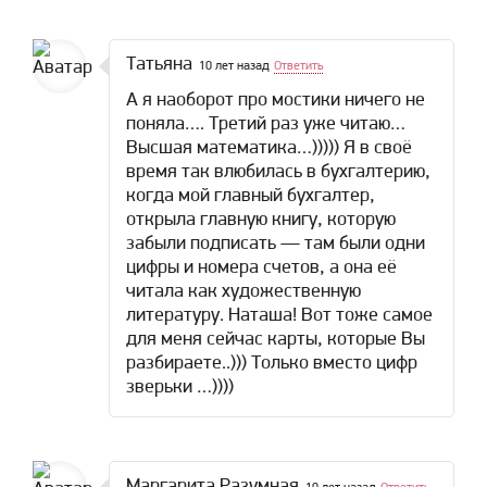
Татьяна
10 лет назад
Ответить
А я наоборот про мостики ничего не
поняла…. Третий раз уже читаю…
Высшая математика…))))) Я в своё
время так влюбилась в бухгалтерию,
когда мой главный бухгалтер,
открыла главную книгу, которую
забыли подписать — там были одни
цифры и номера счетов, а она её
читала как художественную
литературу. Наташа! Вот тоже самое
для меня сейчас карты, которые Вы
разбираете..))) Только вместо цифр
зверьки …))))
Маргарита Разумная