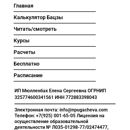
Главная
Калькулятор Бацзы
Читать/смотреть
Курсы
Расчеты
Бесплатно
Расписание
ИП Мюлленбах Елена Сергеевна
ОГРНИП
325774600341561
ИНН 772883398043
Электронная почта: info@npugacheva.com
Телефон: +7(925) 001-65-05
Лицензия на
осуществление образовательной
деятельности
№ Л035-01298-77/02474477,