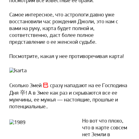
посмотрим все известные ее браки.
Самое интересное, что астрологи давно уже
восстановили час рождения Джоли, это нам с
вами на руку, карта будет полной и,
соответственно, даст более полное
представление о ее женской судьбе.
Посмотрите, какая у нее противоречивая карта!
巳
Сколько Змей
сразу нападают на ее Господина
辛
Дня
! А в Змее как раз и скрываются все ее
мужчины, ее мужья — настоящие, прошлые и
потенциальные..
Но вот что плохо,
что в карте совсем
нет Земли в