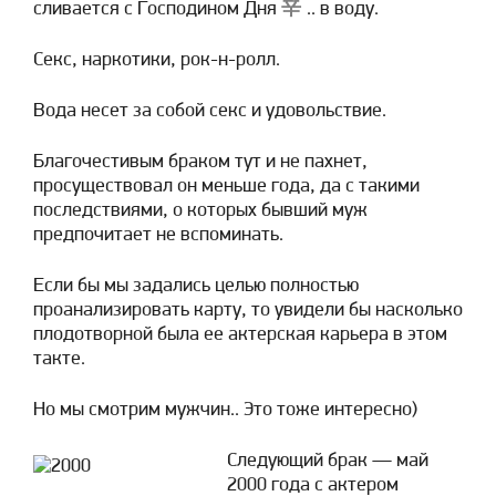
辛
сливается с Господином Дня
.. в воду.
Секс, наркотики, рок-н-ролл.
Вода несет за собой секс и удовольствие.
Благочестивым браком тут и не пахнет,
просуществовал он меньше года, да с такими
последствиями, о которых бывший муж
предпочитает не вспоминать.
Если бы мы задались целью полностью
проанализировать карту, то увидели бы насколько
плодотворной была ее актерская карьера в этом
такте.
Но мы смотрим мужчин.. Это тоже интересно)
Следующий брак — май
2000 года с актером