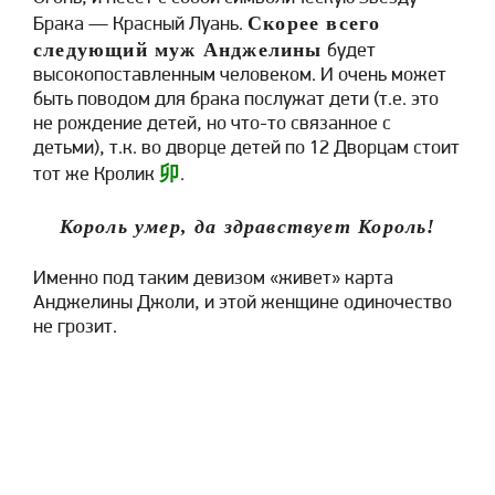
Скорее всего
Брака — Красный Луань.
следующий муж Анджелины
будет
высокопоставленным человеком. И очень может
быть поводом для брака послужат дети (т.е. это
не рождение детей, но что-то связанное с
детьми), т.к. во дворце детей по 12 Дворцам стоит
卯
тот же Кролик
.
Король умер, да здравствует Король!
Именно под таким девизом «живет» карта
Анджелины Джоли, и этой женщине одиночество
не грозит.