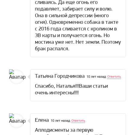
сливаясь. Да еще огонь его
подавляет, забирает силу и волю.
Она в сильной депрессии (много
огня). Одновременно собака в такте
с 2016 года сливается с кроликом в
ЗВ карты и получается огонь. Но
мостика уже нет. Нет земли. Поэтому
брак распался.
Татьяна Городчикова
10 лет назад
Ответить
Спасибо, Наталья!!!Ваши статьи
очень интересны!!!!
Елена
10 лет назад
Ответить
Аплодисменты за первую