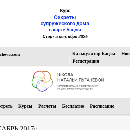
Курс
Секреты
супружеского дома
в карте Бацзы
Старт в сентябре 2026
Калькулятор Бацзы
Нов
cheva.com
Регистрация
отреть
Курсы
Расчеты
Бесплатно
Расписание
КАБРЬ 2017г.