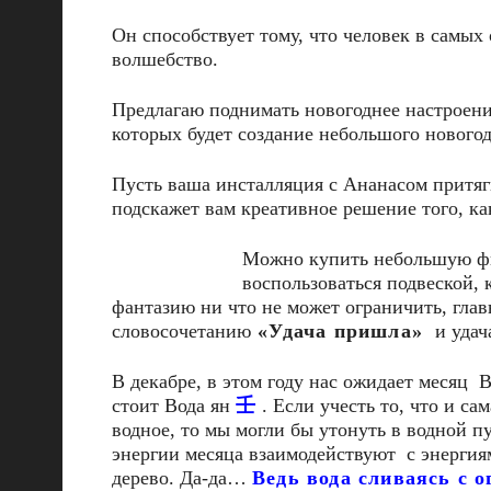
Он способствует тому, что человек в самы
волшебство.
Предлагаю поднимать новогоднее настроени
которых будет создание небольшого новогод
Пусть ваша инсталляция с Ананасом притяги
подскажет вам креативное решение того, ка
Можно купить небольшую фиг
воспользоваться подвеской, 
фантазию ни что не может ограничить, гла
словосочетанию
«Удача пришла»
и удач
В декабре, в этом году нас ожидает месяц
стоит Вода ян
壬
. Если учесть то, что и с
водное, то мы могли бы утонуть в водной пу
энергии месяца взаимодействуют с энергия
дерево. Да-да…
Ведь вода сливаясь с о