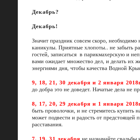
Декабрь?
Декабрь!
Значит праздник совсем скоро, необходимо 
каникулы. Приятные хлопоты.. не забыть р
гостей, записаться в парикмахерскую и не
вами ожидает множество дел, и делать их 
энергиями дня, чтобы качества Водной Крыс
9, 18, 21, 30 декабря и 2 января 2018
до добра это не доведет. Начатые дела не пр
8, 17, 20, 29 декабря и 1 января 2018г
быть проволочки, и не стремитесь купить н
может подвести и радость от предстоящей п
расставания.
7, 19, 31 декабря
не назначайте свадьбы 