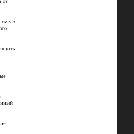
л от
о смело
ого
тащить
ные
л
венный
кие