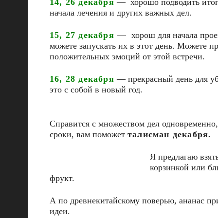
14, 26 декабря
— хорошо подводить итоги,
начала лечения и других важных дел.
15, 27 декабря
—
хорош для начала прое
можете запускать их в этот день. Можете пр
положительных эмоций от этой встречи.
16, 28 декабря
— прекрасный день для уб
это с собой в новый год.
Справится с множеством дел одновременно,
сроки, вам поможет
талисман декабря.
Я предлагаю взят
корзинкой или бл
фрукт.
А по древнекитайскому поверью, ананас при
идеи.