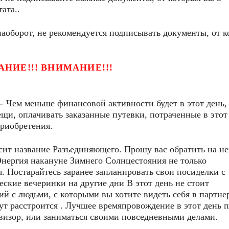
ата..
аоборот, не рекомендуется подписывать документы, от 
НИЕ!!!
ВНИМАНИЕ!!!
—
Чем меньше финансовой активности будет в этот день,
щи, оплачивать заказанные путевки, потраченные в этот
приобретения.
сит название Разъединяющего. Прошу вас обратить на не
Энергия накануне Зимнего Солнцестояния не только
. Постарайтесь заранее запланировать свои посиделки с
ские вечеринки на другие дни В этот день не стоит
й с людьми, с которыми вы хотите видеть себя в партне
ут расстроится . Лучшее времяпровождение в этот день 
евизор, или заниматься своими повседневными делами.