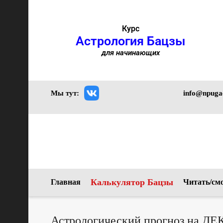
Курс
Астрология Бацзы
для начинающих
Мы тут:
info@npuga
Калькулятор Бацзы
Главная
Читать/см
Астрологический прогноз на ДЕ