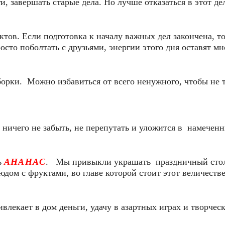
 завершать старые дела. Но лучше отказаться в этот де
ктов. Если подготовка к началу важных дел закончена, т
осто поболтать с друзьями, энергии этого дня оставят мн
орки. Можно избавиться от всего ненужного, чтобы не 
 ничего не забыть, не перепутать и уложится в намечен
ь
АНАНАС
. Мы привыкли украшать праздничный сто
юдом с фруктами, во главе которой стоит этот величест
влекает в дом деньги, удачу в азартных играх и творчес