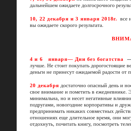
дальнейшем ожидаете долгосрочного результ
10, 22 декабря и 3 января 2018г.
все н
вы ожидаете скорого результата.
ВНИМА
4 и 6 января
—
Дни без богатства
лучше. Не стоит покупать дорогостоящие ве
деньги не принесут ожидаемой радости от 
20 декабря
достаточно опасный день и но
свое внимание и пометить в ежедневнике. 
минимальна, но и несет негативные влияния
подругами, новогодние корпоративы и друже
предпринимать никаких совместных действи
отношениях еще длительное время, они мог
отдохнуть, почитать книгу, посмотреть тел