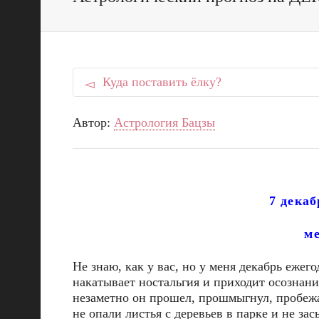
Куда поставить ёлку?
Автор:
Астрология Бацзы
7 декаб
м
Не знаю, как у вас, но у меня декабрь еже
накатывает ностальгия и приходит осознани
незаметно он прошел, прошмыгнул, пробеж
не опали листья с деревьев в парке и не за