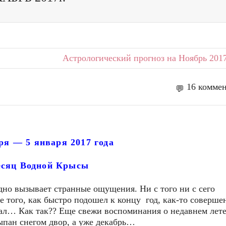
Астрологический прогноз на Ноябрь 2017
16 комме
ря — 5 января 2017 года
есяц Водной Крысы
годно вызывает странные ощущения. Ни с того ни с сего
е того, как быстро подошел к концу год, как-то соверше
ал… Как так?? Еще свежи воспоминания о недавнем лете
сыпан снегом двор, а уже декабрь…