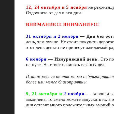
12, 24 октября и 5 ноября
не рекоменду
Отдохните от дел в эти дни.
ВНИМАНИЕ!!!
ВНИМАНИЕ!!!
31 октября и 2 ноября
—
Дни без бо
день, тем лучше. Не стоит покупать дорого
этот день деньги не принесут ожидаемой ра
6 ноября
—
Изнуряющий день
.
Это по
на нуле. Не стоит начинать важных дел
В этом месяце не так много неблагоприятны
более или менее благоприятны.
9, 21 октября и
2 ноября
—
хорош для
закончена, то смело можете запускать их в 
дня оставят много положительных эмоций о