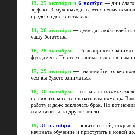
13, 25 октября и
6 ноября
— дни благоп
эффект. Замуж выходить, отношения начинат
придется долго и тяжело.
14, 26 октября
— день для любителей пла
чашу богатства.
16, 28 октября
— благоприятно занимать
фундамент. Не стоит заниматься опасными ви
17, 29 октября
— начинайте только поло
чем вы будете заниматься
18, 30 октября
— в эти дни можете смело
попросить кого-то оказать вам помощь. Вам
работу и даже заключать брак. Но вот начи
свои визиты на другое число.
19,
31 октября
— зовите гостей, открыва
начинать обучение и приступать к новой до