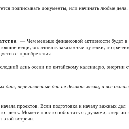
ется подписывать документы, или начинать любые дела.
гатства
— Чем меньше финансовой активности будет в 
стоящие вещи, оплачивать заказанные путевки, потрачен
дости от приобретения.
следний день осени по китайскому календарю, энергии с
х дат, перечисленные дни не делают месяц, а все остал
 начала проектов. Если подготовка к началу важных дел
этот день. Можете просто поболтать с друзьями, энергии 
т этой встречи.