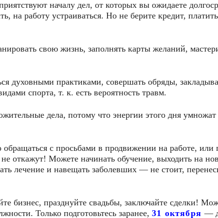
риятствуют началу дел, от которых вы ожидаете долгос
ь, на работу устраиваться. Но не берите кредит, платить
нировать свою жизнь, заполнять карты желаний, мастер
ся духовными практиками, совершать обряды, закладыва
дами спорта, т. к. есть вероятность травм.
жительные дела, потому что энергии этого дня умножат 
 обращаться с просьбами в продвижении на работе, или 
 не откажут! Можете начинать обучение, выходить на но
нать лечение и навещать заболевших — не стоит, перенес
йте бизнес, празднуйте свадьбы, заключайте сделки! Мо
лжности. Только подготовьтесь заранее,
31 октября
— 