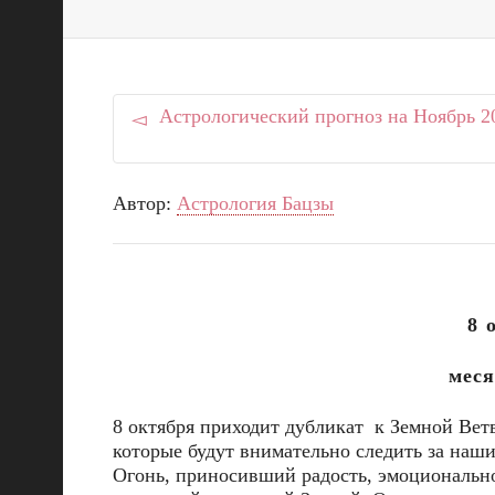
Астрологический прогноз на Ноябрь 2
Автор:
Астрология Бацзы
8 
меся
8 октября приходит дубликат к Земной Ветв
которые будут внимательно следить за наш
Огонь, приносивший радость, эмоционально