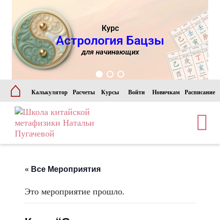
Курс
Астрология Бацзы
для начинающих
⌂
Калькулятор
Расчеты
Курсы
Войти
Новичкам
Расписание
« Все Мероприятия
Это мероприятие прошло.