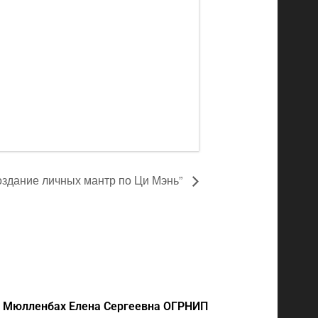
оздание личных мантр по Ци Мэнь”
 Мюлленбах Елена Сергеевна
ОГРНИП