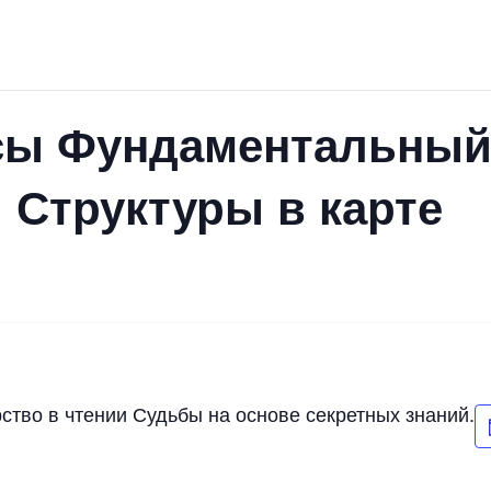
сы Фундаментальный 
и Структуры в карте
тво в чтении Судьбы на основе секретных знаний.