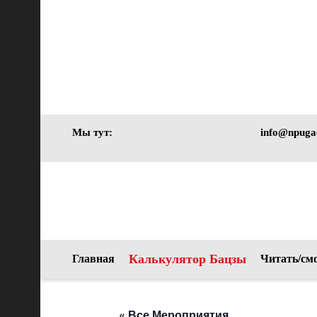
Мы тут:
info@npuga
Калькулятор Бацзы
Главная
Читать/см
« Все Мероприятия