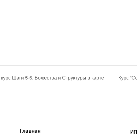
урс Шаги 5-6. Божества и Структуры в карте
Курс “С
Главная
ИП