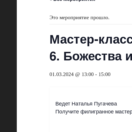
Это мероприятие прошло.
Мастер-клас
6. Божества 
01.03.2024 @ 13:00
-
15:00
Ведет Наталья Пугачева
Получите филигранное мастерс