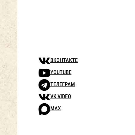
ВКОНТАКТЕ
YOUTUBE
ТЕЛЕГРАМ
VK VIDEO
MAX