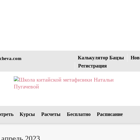
Калькулятор Бацзы
Нов
cheva.com
Регистрация
отреть
Курсы
Расчеты
Бесплатно
Расписание
 апрель 2023