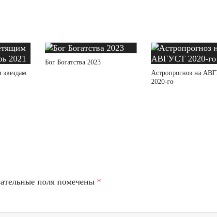
Бог Богатства 2023
 звездам
Астропрогноз на АВ
2020-го
зательные поля помечены
*