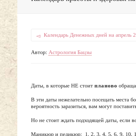
Календарь Денежных дней на апрель 2
Автор:
Астрология Бацзы
Даты, в которые НЕ стоит
планово
обращат
В эти даты нежелательно посещать места б
вероятность заразиться, вам могут поставит
Но не стоит ждать подходящей даты, если
Маникюр и педикюр: 1, 2, 3, 4, 5, 6, 9, 10, 11,