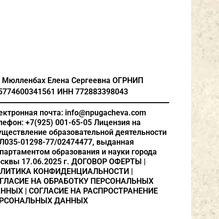
 Мюлленбах Елена Сергеевна
ОГРНИП
5774600341561
ИНН 772883398043
ектронная почта: info@npugacheva.com
лефон: +7(925) 001-65-05
Лицензия на
уществление образовательной деятельности
Л035-01298-77/02474477, выданная
партаментом образования и науки города
сквы 17.06.2025 г.
ДОГОВОР ОФЕРТЫ
|
ЛИТИКА КОНФИДЕНЦИАЛЬНОСТИ
|
ГЛАСИЕ НА ОБРАБОТКУ ПЕРСОНАЛЬНЫХ
АННЫХ
|
СОГЛАСИЕ НА РАСПРОСТРАНЕНИЕ
РСОНАЛЬНЫХ ДАННЫХ