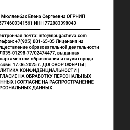
 Мюлленбах Елена Сергеевна
ОГРНИП
5774600341561
ИНН 772883398043
ектронная почта: info@npugacheva.com
лефон: +7(925) 001-65-05
Лицензия на
уществление образовательной деятельности
Л035-01298-77/02474477, выданная
партаментом образования и науки города
сквы 17.06.2025 г.
ДОГОВОР ОФЕРТЫ
|
ЛИТИКА КОНФИДЕНЦИАЛЬНОСТИ
|
ГЛАСИЕ НА ОБРАБОТКУ ПЕРСОНАЛЬНЫХ
АННЫХ
|
СОГЛАСИЕ НА РАСПРОСТРАНЕНИЕ
РСОНАЛЬНЫХ ДАННЫХ