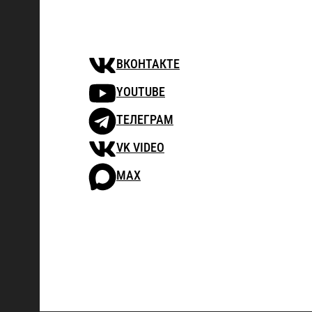
ВКОНТАКТЕ
YOUTUBE
ТЕЛЕГРАМ
VK VIDEO
MAX