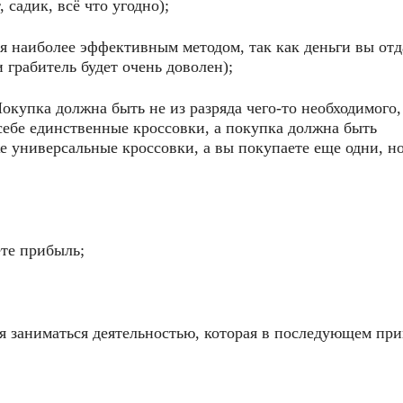
 садик, всё что угодно);
ся наиболее эффективным методом, так как деньги вы отда
и грабитель будет очень доволен);
Покупка должна быть не из разряда чего-то необходимого,
себе единственные кроссовки, а покупка должна быть
же универсальные кроссовки, а вы покупаете еще одни, н
те прибыль;
я заниматься деятельностью, которая в последующем при