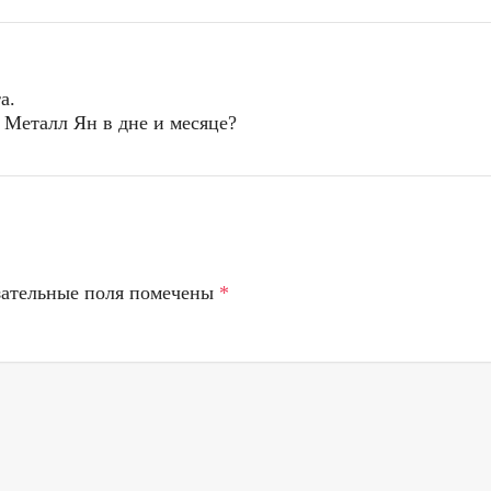
а.
о Металл Ян в дне и месяце?
зательные поля помечены
*