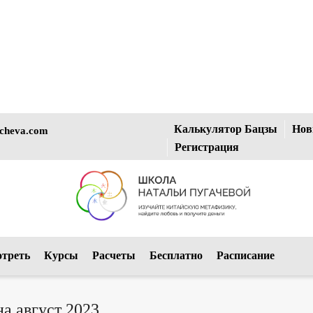
Калькулятор Бацзы
Нов
cheva.com
Регистрация
отреть
Курсы
Расчеты
Бесплатно
Расписание
на август 2023