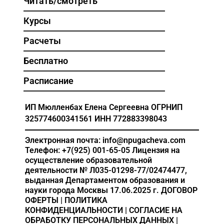
Читать/смотреть
Курсы
Расчеты
Бесплатно
Расписание
ИП Мюлленбах Елена Сергеевна
ОГРНИП
325774600341561
ИНН 772883398043
Электронная почта: info@npugacheva.com
Телефон: +7(925) 001-65-05
Лицензия на
осуществление образовательной
деятельности
№ Л035-01298-77/02474477,
выданная Департаментом образования и
науки города Москвы 17.06.2025 г.
ДОГОВОР
ОФЕРТЫ
|
ПОЛИТИКА
КОНФИДЕНЦИАЛЬНОСТИ
|
СОГЛАСИЕ НА
ОБРАБОТКУ ПЕРСОНАЛЬНЫХ ДАННЫХ
|