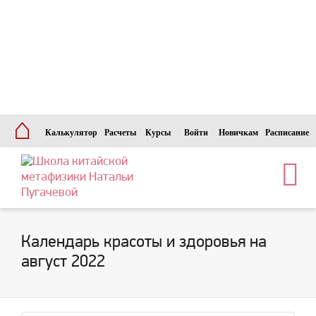
⌂
Калькулятор
Расчеты
Курсы
Войти
Новичкам
Расписание
Календарь красоты и здоровья на
август 2022