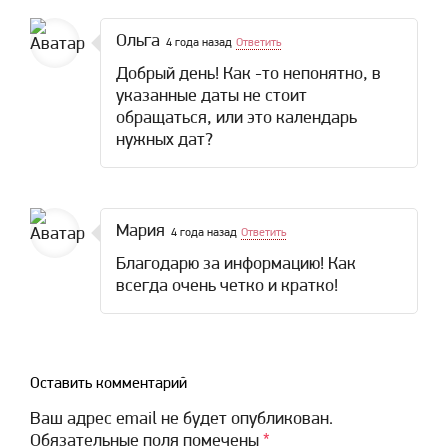
Ольга
4 года назад
Ответить
Добрый день! Как -то непонятно, в
указанные даты не стоит
обращаться, или это календарь
нужных дат?
Мария
4 года назад
Ответить
Благодарю за информацию! Как
всегда очень четко и кратко!
Оставить комментарий
Ваш адрес email не будет опубликован.
Обязательные поля помечены
*