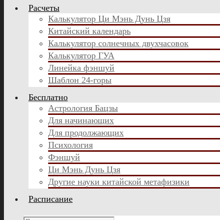
Расчеты
Калькулятор Ци Мэнь Дунь Цзя
Китайский календарь
Калькулятор солнечных двухчасовок
Калькулятор ГУА
Линейка фэншуй
Шаблон 24-горы
Бесплатно
Астрология Бацзы
Для начинающих
Для продолжающих
Психология
Фэншуй
Ци Мэнь Дунь Цзя
Другие науки китайской метафизики
Расписание