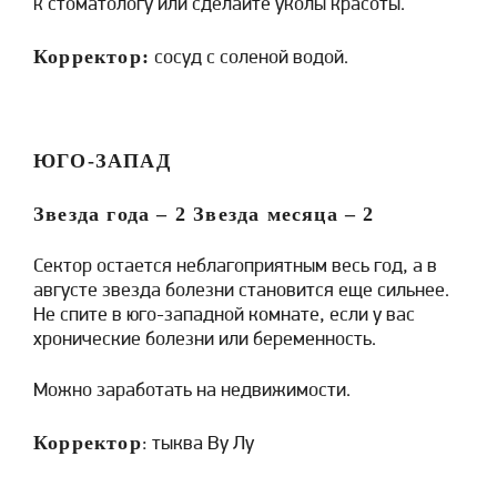
к стоматологу или сделайте уколы красоты.
Корректор:
сосуд с соленой водой.
ЮГО-ЗАПАД
Звезда года –
2
Звезда месяца –
2
Сектор остается неблагоприятным весь год, а в
августе звезда болезни становится еще сильнее.
Не спите в юго-западной комнате, если у вас
хронические болезни или беременность.
Можно заработать на недвижимости.
Корректор
: тыква Ву Лу