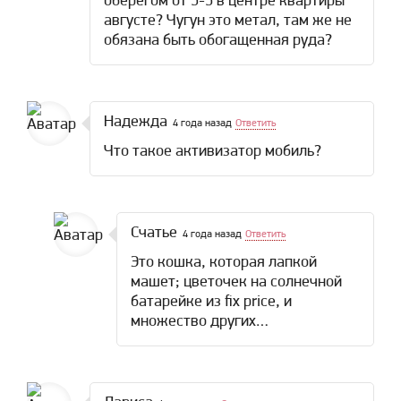
оберегом от 5-5 в центре квартиры
августе? Чугун это метал, там же не
обязана быть обогащенная руда?
Надежда
4 года назад
Ответить
Что такое активизатор мобиль?
Счатье
4 года назад
Ответить
Это кошка, которая лапкой
машет; цветочек на солнечной
батарейке из fix price, и
множество других…