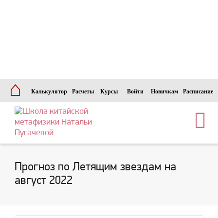
⌂
Калькулятор
Расчеты
Курсы
Войти
Новичкам
Расписание
Прогноз по Летящим звездам на
август 2022