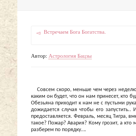
Встречаем Бога Богатства.
Автор:
Астрология Бацзы
Совсем скоро, меньше чем через недел
каким он будет, что он нам принесет, кто б
Обезьяна приходит к нам не с пустыми рук
дожидается случая чтобы его запустить.. 
предоставляется. Февраль, месяц Тигра, вм
такое? Пожар? Авария? Кому грозит, а кто
разберем по порядку….