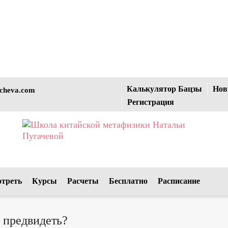
Калькулятор Бацзы
Нов
cheva.com
Регистрация
отреть
Курсы
Расчеты
Бесплатно
Расписание
 предвидеть?