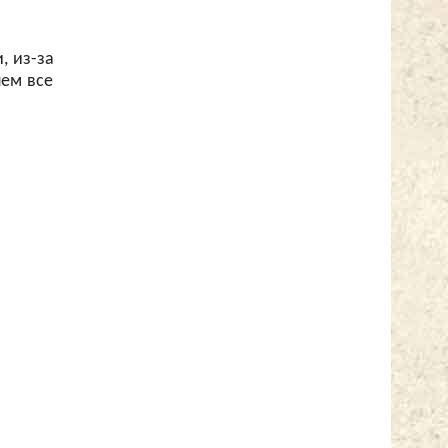
, из-за
чем все