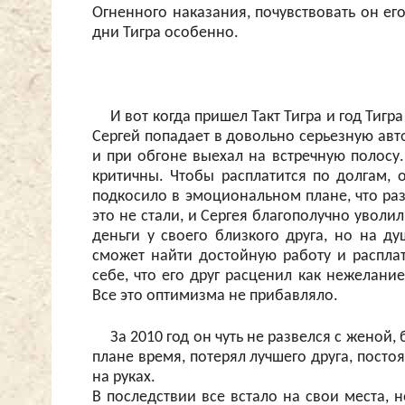
Огненного наказания, почувствовать он ег
дни Тигра особенно.
И вот когда пришел Такт Тигра и год Тиг
Сергей попадает в довольно серьезную авт
и при обгоне выехал на встречную полосу
критичны. Чтобы расплатится по долгам, 
подкосило в эмоциональном плане, что раз
это не стали, и Сергея благополучно уволи
деньги у своего близкого друга, но на ду
сможет найти достойную работу и расплат
себе, что его друг расценил как нежелани
Все это оптимизма не прибавляло.
За 2010 год он чуть не развелся с женой
плане время, потерял лучшего друга, посто
на руках.
В последствии все встало на свои места, 