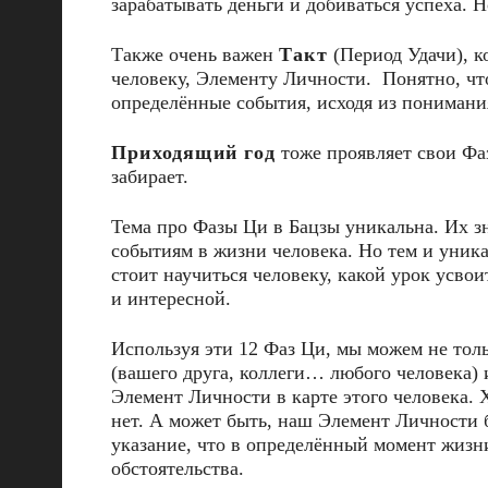
зарабатывать деньги и добиваться успеха. Н
Также очень важен
Такт
(Период Удачи), к
человеку, Элементу Личности. Понятно, что
определённые события, исходя из понимани
Приходящий год
тоже проявляет свои Фаз
забирает.
Тема про Фазы Ци в Бацзы уникальна. Их з
событиям в жизни человека. Но тем и уника
стоит научиться человеку, какой урок усво
и интересной.
Используя эти 12 Фаз Ци, мы можем не тольк
(вашего друга, коллеги… любого человека) 
Элемент Личности в карте этого человека. 
нет. А может быть, наш Элемент Личности бу
указание, что в определённый момент жизни
обстоятельства.