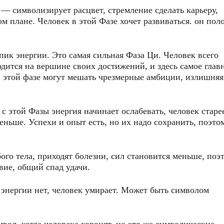
— символизирует расцвет, стремление сделать карьеру,
м плане. Человек в этой Фазе хочет развиваться. он пол
ик энергии. Это самая сильная Фаза Ци. Человек всего
ходится на вершине своих достижений, и здесь самое гла
а этой фазе могут мешать чрезмерные амбиции, излишняя
с этой Фазы энергия начинает ослабевать, человек старее
еньше. Успехи и опыт есть, но их надо сохранить, поэто
го тела, приходят болезни, сил становится меньше, поэ
вие, общий спад удачи.
 энергии нет, человек умирает. Может быть символом