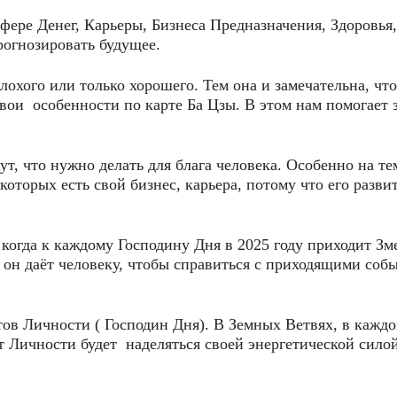
ере Денег, Карьеры, Бизнеса Предназначения, Здоровья,
огнозировать будущее.
лохого или только хорошего. Тем она и замечательна, что
свои особенности по карте Ба Цзы. В этом нам помогает 
т, что нужно делать для блага человека. Особенно на т
оторых есть свой бизнес, карьера, потому что его разви
когда к каждому Господину Дня в 2025 году приходит Зм
 он даёт человеку, чтобы справиться с приходящими соб
ов Личности ( Господин Дня). В Земных Ветвях, в каждо
т Личности будет наделяться своей энергетической силой