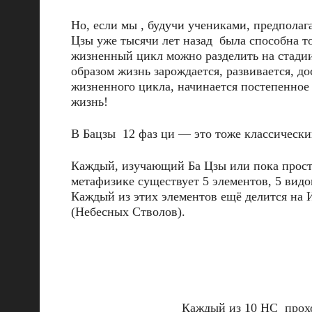
Но, если мы , будучи учениками, предполаг
Цзы уже тысячи лет назад была способна т
жизненный цикл можно разделить на стадии
образом жизнь зарождается, развивается, до
жизненного цикла, начинается постепенное
жизнь!
В Бацзы 12 фаз ци — это тоже классически
Каждый, изучающий Ба Цзы или пока просто
метафизике существует 5 элементов, 5 видо
Каждый из этих элементов ещё делится на 
(Небесных Стволов).
Каждый из 10 НС прохо