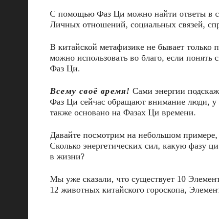
С помощью Фаз Ци можно найти ответы в сф
Личных отношений, социальных связей, спр
В китайской метафизике не бывает только п
можно использовать во благо, если понять 
Фаз Ци.
Всему своё время!
Сами энергии подскажу
Фаз Ци сейчас обращают внимание люди, у к
также основано на Фазах Ци времени.
Давайте посмотрим на небольшом примере, 
Сколько энергетических сил, какую фазу ци
в жизни?
Мы уже сказали, что существует 10 Элемент
12 животных китайского гороскопа, Элемен