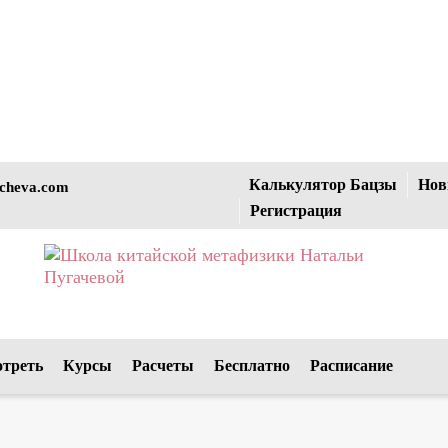
Калькулятор Бацзы
Нов
cheva.com
Регистрация
отреть
Курсы
Расчеты
Бесплатно
Расписание
…