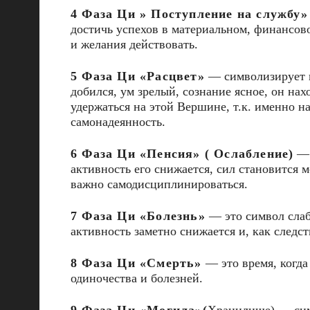
4 Фаза Ци » Поступление на службу»
достичь успехов в материальном, финансово
и желания действовать.
5 Фаза Ци «Расцвет»
— символизирует п
добился, ум зрелый, сознание ясное, он на
удержаться на этой Вершине, т.к. именно н
самонадеянность.
6 Фаза Ци «Пенсия» ( Ослабление)
— 
активность его снижается, сил становится м
важно самодисциплинироваться.
7 Фаза Ци «Болезнь»
— это символ слабо
активность заметно снижается и, как следст
8 Фаза Ци «Смерть»
— это время, когда
одиночества и болезней.