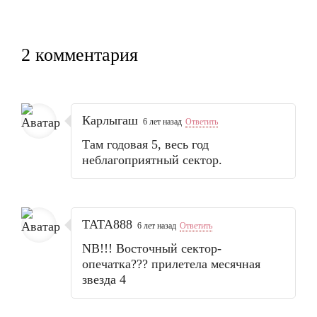
2 комментария
Карлыгаш
6 лет назад
Ответить
Там годовая 5, весь год
неблагоприятный сектор.
TATA888
6 лет назад
Ответить
NB!!! Восточный сектор-
опечатка??? прилетела месячная
звезда 4