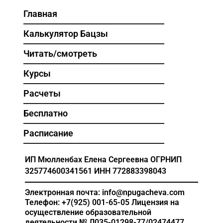
Главная
Калькулятор Бацзы
Читать/смотреть
Курсы
Расчеты
Бесплатно
Расписание
ИП Мюлленбах Елена Сергеевна
ОГРНИП
325774600341561
ИНН 772883398043
Электронная почта: info@npugacheva.com
Телефон: +7(925) 001-65-05
Лицензия на
осуществление образовательной
деятельности
№ Л035-01298-77/02474477,