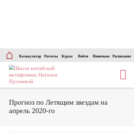
⌂
Калькулятор
Расчеты
Курсы
Войти
Новичкам
Расписание
Прогноз по Летящим звездам на
апрель 2020-го