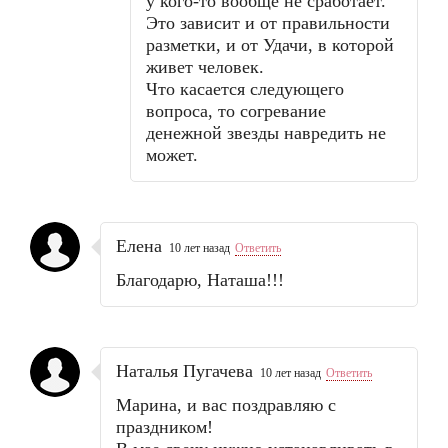
у кого-то вообще не сработает.
Это зависит и от правильности
разметки, и от Удачи, в которой
живет человек.
Что касается следующего
вопроса, то согревание
денежной звезды навредить не
может.
Елена
10 лет назад
Ответить
Благодарю, Наташа!!!
Наталья Пугачева
10 лет назад
Ответить
Марина, и вас поздравляю с
праздником!