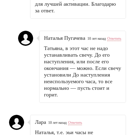
для лучшей активации. Благодарю
за ответ.
Наталья Пугачева
10 лет назад
Ответить
Татьяна, в этот час не надо
устанавливать свечу. До его
наступления, или после его
окончания — можно. Если свечу
установили До наступления
неиспользуемого часа, то все
нормально — пусть стоит и
горит.
Лара
10 лет назад
Ответить
Наталья, т.е. эьи часы не