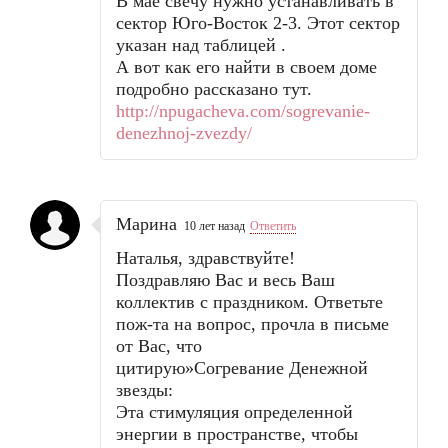
В мае свечу нужно устанавливать в
сектор Юго-Восток 2-3. Этот сектор
указан над таблицей .
А вот как его найти в своем доме
подробно рассказано тут.
http://npugacheva.com/sogrevanie-
denezhnoj-zvezdy/
Марина
10 лет назад
Ответить
Наталья, здравствуйте!
Поздравляю Вас и весь Ваш
коллектив с праздником. Ответьте
пож-та на вопрос, прочла в письме
от Вас, что
цитирую»Согревание Денежной
звезды:
Эта стимуляция определенной
энергии в пространстве, чтобы