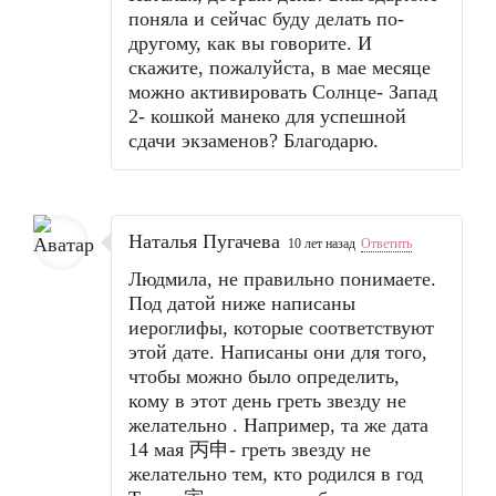
поняла и сейчас буду делать по-
другому, как вы говорите. И
скажите, пожалуйста, в мае месяце
можно активировать Солнце- Запад
2- кошкой манеко для успешной
сдачи экзаменов? Благодарю.
Наталья Пугачева
10 лет назад
Ответить
Людмила, не правильно понимаете.
Под датой ниже написаны
иероглифы, которые соответствуют
этой дате. Написаны они для того,
чтобы можно было определить,
кому в этот день греть звезду не
желательно . Например, та же дата
14 мая 丙申- греть звезду не
желательно тем, кто родился в год