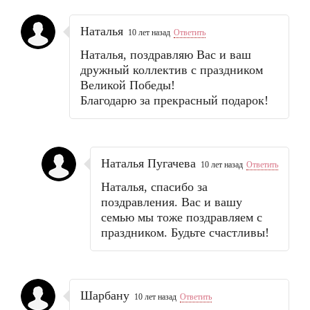
Наталья
10 лет назад
Ответить
Наталья, поздравляю Вас и ваш
дружный коллектив с праздником
Великой Победы!
Благодарю за прекрасный подарок!
Наталья Пугачева
10 лет назад
Ответить
Наталья, спасибо за
поздравления. Вас и вашу
семью мы тоже поздравляем с
праздником. Будьте счастливы!
Шарбану
10 лет назад
Ответить