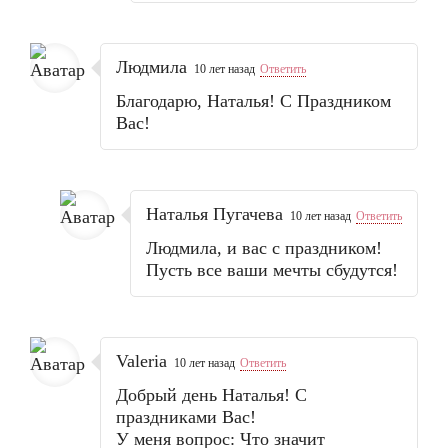
Людмила
10 лет назад
Ответить
Благодарю, Наталья! С Праздником
Вас!
Наталья Пугачева
10 лет назад
Ответить
Людмила, и вас с праздником!
Пусть все ваши мечты сбудутся!
Valeria
10 лет назад
Ответить
Добрый день Наталья! С
праздниками Вас!
У меня вопрос: Что значит