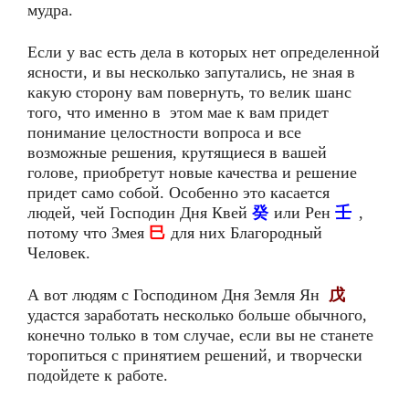
мудра.
Если у вас есть дела в которых нет определенной
ясности, и вы несколько запутались, не зная в
какую сторону вам повернуть, то велик шанс
того, что именно в этом мае к вам придет
понимание целостности вопроса и все
возможные решения, крутящиеся в вашей
голове, приобретут новые качества и решение
придет само собой. Особенно это касается
людей, чей Господин Дня Квей
癸
или Рен
壬
,
потому что Змея
巳
для них Благородный
Человек.
А вот людям с Господином Дня Земля Ян
戊
удастся заработать несколько больше обычного,
конечно только в том случае, если вы не станете
торопиться с принятием решений, и творчески
подойдете к работе.