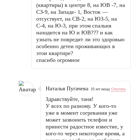
(квартиры) в центре 8, на ЮВ -7, на
СЗ-9, на Западе- 1, Восток —
отсуствует, на СВ-2, на ЮЗ-5, на
С-4, на Ю-3, при этом спальня
находится на Ю и ЮВ??? и как
узнать не повредит ли это здоровью
особенно детеи проживающих в
этои квартире?
спасибо огромное
Наталья Пугачева
10 лет назад
Ответить
Здравствуйте, таня!
У всех по разному. У кого-то
уже в момент согревания уже
может зазвонить телефон и
принести радостное известие, у
кого-то через некоторое время, а