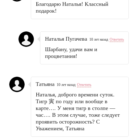
Благодарю Наталья! Классный
подарок!
Наталья Пугачева
10 лет назад
Ответить
Шарбану, удачи вам и
процветания!
Татьяна
10 лет назад
Ответить
Наталья, доброго времени суток.
Тигр 寅 по году или вообще в
карте…. У меня тигр в столпе —
час…. В этом случае, тоже следует
проявить осторожность? С
Уважением, Татьяна