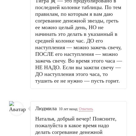
Тигра 寅 — это продублировано в
последней колонке таблицы. По тем
правилам, по которым я вам даю
согревание денежной звезды, греть
ее можно целый день, НО не
начинать это делать в указанный в
средней колонке час. ДО его
наступления — можно зажечь свечу,
ПОСЛЕ его наступления — можно
зажечь свечу. Во время этого часа —
НЕ НАДО. Если вы зажгли свечу —
ДО наступления этого часа, то
тушить ее не нужно — пусть горит.
Людмила
10 лет назад
Ответить
Наталья, добрый вечер! Поясните,
пожалуйста в какое время надо
делать согревание денежной