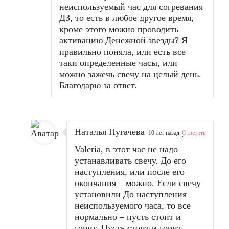
неиспользуемый час для согревания
ДЗ, то есть в любое другое время,
кроме этого можно проводить
активацию Денежной звезды? Я
правильно поняла, или есть все
таки определенные часы, или
можно зажечь свечу на целый день.
Благодарю за ответ.
Наталья Пугачева
10 лет назад
Ответить
Valeria, в этот час не надо
устанавливать свечу. До его
наступления, или после его
окончания – можно. Если свечу
установили До наступления
неиспользуемого часа, то все
нормально – пусть стоит и
горит. Пусть стоит и горит