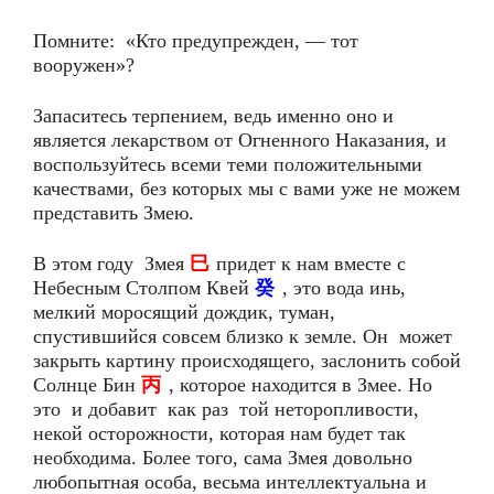
Помните: «Кто предупрежден, — тот
вооружен»?
Запаситесь терпением, ведь именно оно и
является лекарством от Огненного Наказания, и
воспользуйтесь всеми теми положительными
качествами, без которых мы с вами уже не можем
представить Змею.
В этом году Змея
巳
придет к нам вместе с
Небесным Столпом Квей
癸
, это вода инь,
мелкий моросящий дождик, туман,
спустившийся совсем близко к земле. Он может
закрыть картину происходящего, заслонить собой
Солнце Бин
丙
, которое находится в Змее. Но
это и добавит как раз той неторопливости,
некой осторожности, которая нам будет так
необходима. Более того, сама Змея довольно
любопытная особа, весьма интеллектуальна и