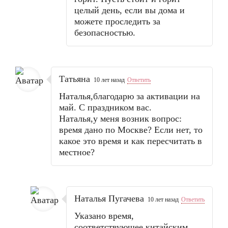
целый день, если вы дома и
можете проследить за
безопасностью.
Татьяна
10 лет назад
Ответить
Наталья,благодарю за активации на
май. С праздником вас.
Наталья,у меня возник вопрос:
время дано по Москве? Если нет, то
какое это время и как пересчитать в
местное?
Наталья Пугачева
10 лет назад
Ответить
Указано время,
соответствующее китайским