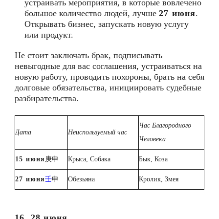
устраивать мероприятия, в которые вовлечено
большое количество людей, лучше
27 июня
.
Открывать бизнес, запускать новую услугу
или продукт.
Не стоит заключать брак, подписывать
невыгодные для вас соглашения, устраиваться на
новую работу, проводить похороны, брать на себя
долговые обязательства, инициировать судебные
разбирательства.
Час Благородного
Дата
Неиспользуемый час
Человека
1
5
июня
庚申
Крыса, Собака
Бык, Коза
2
7
июня
壬
申
Обезьяна
Кролик, Змея
16, 28 июня