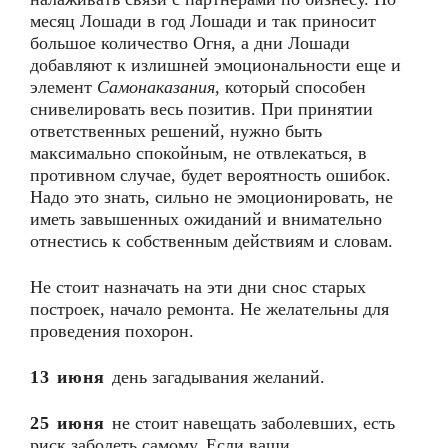
месяц Лошади в год Лошади и так приносит
большое количество Огня, а дни Лошади
добавляют к излишней эмоциональности еще и
элемент
Самонаказания
, который способен
снивелировать весь позитив. При принятии
ответственных решений, нужно быть
максимально спокойным, не отвлекаться, в
противном случае, будет вероятность ошибок.
Надо это знать, сильно не эмоционировать, не
иметь завышенных ожиданий и внимательно
отнестись к собственным действиям и словам.
Не стоит назначать на эти дни снос старых
построек, начало ремонта. Не желательны для
проведения похорон.
13 июня
день загадывания желаний.
25 июня
не стоит навещать заболевших, есть
риск заболеть самому. Если ваши