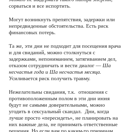
сорваться и все испортить.
Могут возникнуть препятствия, задержки или
непредвиденные обстоятельства. Есть риск
финансовых потерь.
Та же, эти дни не подходит для посещения врача
и для свиданий, можно столкнуться с
задержками, непониманием, затягиванием дел,
отказом сотрудничать и вести диалог —
Ша
несчастья года и Ша несчастья месяца
.
Усиливается риск получить травму.
Нежелательны свидания, т.к. отношения с
противоположенным полом в эти дни июня
будут не самыми доверительными, можно
угодить в сексуальный скандал. Дни, когда
лучше просто «пересидеть», не планировать на
них важные дела, не принимать ответственные
решения. Но если вам по каким-то причинам