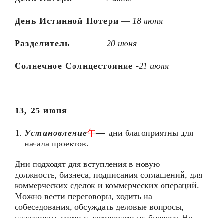
День Истинной Потери
—
18 июня
Разделитель
–
20 июня
Солнечное Солнцестояние
-21 июня
13, 25 июня
Установление
午
—
дни благоприятны для
начала проектов.
Дни подходят для вступления в новую
должность, бизнеса, подписания соглашений, для
коммерческих сделок и коммерческих операций.
Можно вести переговоры, ходить на
собеседования, обсуждать деловые вопросы,
налаживать связи с партнерами по бизнесу. Но