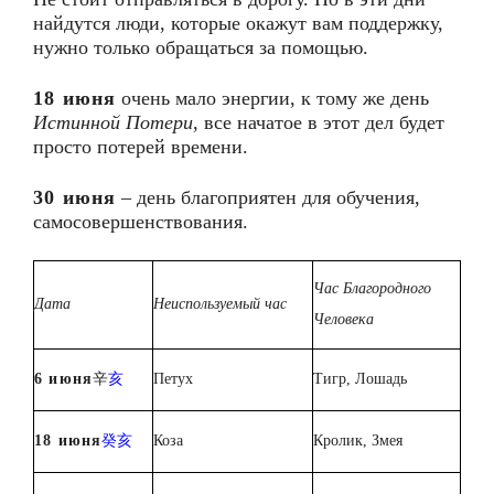
найдутся люди, которые окажут вам поддержку,
нужно только обращаться за помощью.
18 июня
очень мало энергии, к тому же день
Истинной Потери
, все начатое в этот дел будет
просто потерей времени.
30 июня
– день благоприятен для обучения,
самосовершенствования.
Час Благородного
Дата
Неиспользуемый час
Человека
6 июня
辛
亥
Петух
Тигр, Лошадь
1
8
июня
癸亥
Коза
Кролик, Змея