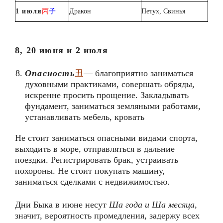
1 июля
丙
子
Дракон
Петух, Свинья
8, 20 июня и 2 июля
Опасност
ь
丑
— благоприятно заниматься
духовными практиками, совершать обряды,
искренне просить прощение. Закладывать
фундамент, заниматься земляными работами,
устанавливать мебель, кровать
Не стоит заниматься опасными видами спорта,
выходить в море, отправляться в дальние
поездки. Регистрировать брак, устраивать
похороны. Не стоит покупать машину,
заниматься сделками с недвижимостью.
Дни Быка в июне несут
Ша года и
Ша месяца
,
значит, вероятность промедления, задержу всех