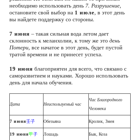
необходимо использовать день
7. Разрушение
,
остановите свой выбор на
1 июле
, в этот день
вы найдете поддержку со стороны.
7 июня
– такая сильная вода летом дает
склонность к меланхолии, к тому же это
день
Потери
, все начатое в этот день, будет пустой
тратой времени и не принесет успеха.
19 июня
благоприятен для всего, что связано с
саморазвитием и науками. Хорошо использовать
день для начала обучения.
Час Благородного
Дата
Неиспользуемый час
Человека
7 июня
壬子
Обезьяна
Кролик, Змея
1
9
июня
甲
子
Лошадь
Бык, Коза