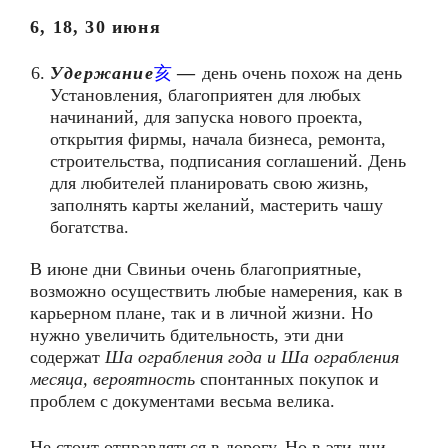
6, 18, 30 июня
Удержание
亥
—
день очень похож на день
Установления, благоприятен для любых
начинаний, для запуска нового проекта,
открытия фирмы, начала бизнеса, ремонта,
строительства, подписания соглашений. День
для любителей планировать свою жизнь,
заполнять карты желаний, мастерить чашу
богатства.
В июне дни Свиньи очень благоприятные,
возможно осуществить любые намерения, как в
карьерном плане, так и в личной жизни. Но
нужно увеличить бдительность, эти дни
содержат
Ша ограбления года и Ша ограбления
месяца, вероятность
спонтанных покупок и
проблем с документами весьма велика.
Не стоит отправляться в дорогу. Но в эти дни