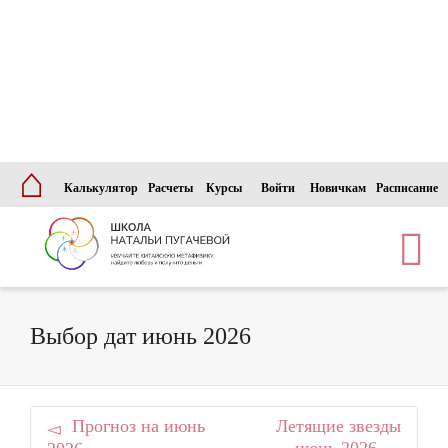
⌂
Калькулятор
Расчеты
Курсы
Войти
Новичкам
Расписание
Выбор дат июнь 2026
Прогноз на июнь
Летящие звезды