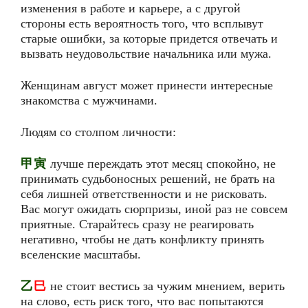
изменения в работе и карьере, а с другой
стороны есть вероятность того, что всплывут
старые ошибки, за которые придется отвечать и
вызвать неудовольствие начальника или мужа.
Женщинам август может принести интересные
знакомства с мужчинами.
Людям со столпом личности:
甲寅
лучше переждать этот месяц спокойно, не
принимать судьбоносных решений, не брать на
себя лишней ответственности и не рисковать.
Вас могут ожидать сюрпризы, иной раз не совсем
приятные. Старайтесь сразу не реагировать
негативно, чтобы не дать конфликту принять
вселенские масштабы.
乙
巳
не стоит вестись за чужим мнением, верить
на слово, есть риск того, что вас попытаются