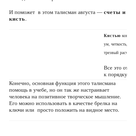
И поможет в этом талисман августа —
счеты и
кисть
.
Кистью
когда-т
ум, четкость, ди
трезвый расчет 
Все это отли
к порядку и 
Конечно, основная функция этого талисмана
помощь в учебе, но он так же настраивает
человека на позитивное творческое мышление.
Его можно использовать в качестве брелка на
ключи или просто положить на видное место.