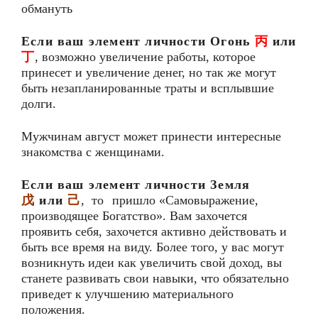
обмануть
Если ваш элемент личности Огонь
丙
или
丁
, возможно увеличение работы, которое
принесет и увеличение денег, но так же могут
быть незапланированные траты и всплывшие
долги.
Мужчинам август может принести интересные
знакомства с женщинами.
Если ваш элемент личности Земля
戊
или
己
, то
пришло «Самовыражение,
производящее Богатство». Вам захочется
проявить себя, захочется активно действовать и
быть все время на виду. Более того, у вас могут
возникнуть идеи как увеличить свой доход, вы
станете развивать свои навыки, что обязательно
приведет к улучшению материального
положения.