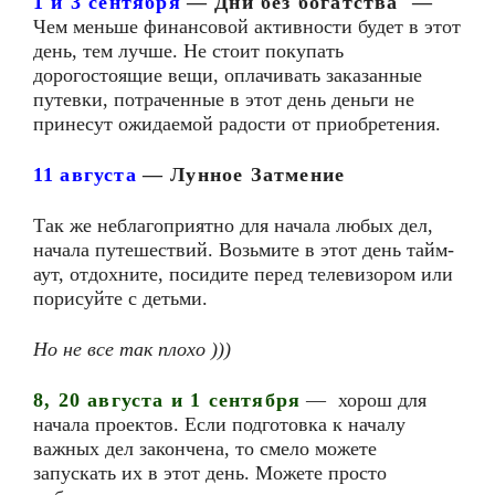
1 и 3 сентября
—
Дни без богатства
—
Чем меньше финансовой активности будет в этот
день, тем лучше. Не стоит покупать
дорогостоящие вещи, оплачивать заказанные
путевки, потраченные в этот день деньги не
принесут ожидаемой радости от приобретения.
11
августа
—
Лунное Затмение
Так же неблагоприятно для начала любых дел,
начала путешествий. Возьмите в этот день тайм-
аут, отдохните, посидите перед телевизором или
порисуйте с детьми.
Но не все так плохо )))
8, 20 августа и
1 сентября
—
хорош для
начала проектов. Если подготовка к началу
важных дел закончена, то смело можете
запускать их в этот день. Можете просто