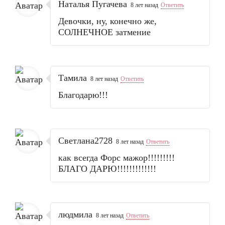
Наталья Пугачева
8 лет назад
Ответить
Девочки, ну, конечно же,
СОЛНЕЧНОЕ затмение
Тамила
8 лет назад
Ответить
Благодарю!!!
Светлана2728
8 лет назад
Ответить
как всегда Форс мажор!!!!!!!!!
БЛАГО ДАРЮ!!!!!!!!!!!!!
людмила
8 лет назад
Ответить