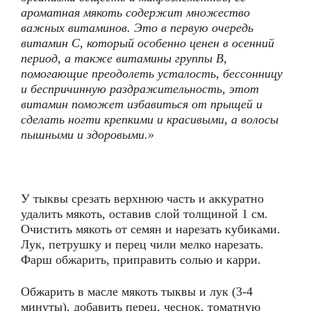
ароматная мякоть содержит множество
важных витаминов. Это в первую очередь
витамин С, который особенно ценен в осенний
период, а также витамины группы В,
помогающие преодолеть усталость, бессонницу
и беспричинную раздражительность, этот
витамин поможет избавиться от прыщей и
сделать ногти крепкими и красивыми, а волосы
пышными и здоровыми.»
У тыквы срезать верхнюю часть и аккуратно
удалить мякоть, оставив слой толщиной 1 см.
Очистить мякоть от семян и нарезать кубиками.
Лук, петрушку и перец чили мелко нарезать.
Фарш обжарить, приправить солью и карри.
Обжарить в масле мякоть тыквы и лук (3-4
минуты), добавить перец, чеснок, томатную