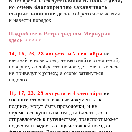
В это время не следует
начинать новые дела,
но очень благоприятно заканчивать
старые зависшие дела,
собраться с мыслями
и навести порядок.
Подробнее о Ретроградном Меркурии
здесь >>>>>
14, 16, 26, 28 августа и 7 сентября
не
начинайте новых дел, не выясняйте отношений,
поверьте, до добра это не доведет. Начатые дела
не приведут к успеху, а ссоры затянуться
надолго.
11, 17, 23, 29 августа и 4 сентября
не
спешите относить важные документы на
подпись, могут быть проволочки, и не
стремитесь купить на эти дни билеты, если
отправляетесь в путешествие, транспорт может
подвести и радость от предстоящей поездки