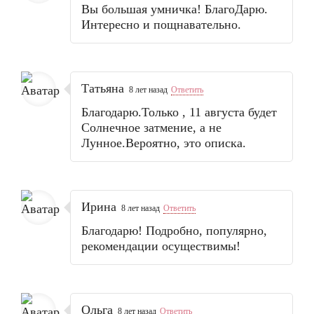
Вы большая умничка! БлагоДарю.
Интересно и пощнавательно.
Татьяна
8 лет назад
Ответить
Благодарю.Только , 11 августа будет
Солнечное затмение, а не
Лунное.Вероятно, это описка.
Ирина
8 лет назад
Ответить
Благодарю! Подробно, популярно,
рекомендации осуществимы!
Ольга
8 лет назад
Ответить