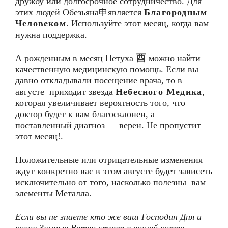
дружбу или долгосрочное сотрудничество. Для
этих людей Обезьяна申является
Благородным
Человеком
. Используйте этот месяц, когда вам
нужна поддержка.
А рожденным в месяц Петуха
酉
можно найти
качественную медицинскую помощь. Если вы
давно откладывали посещение врача, то в
августе приходит звезда
Небесного Медика
,
которая увеличивает вероятность того, что
доктор будет к вам благосклонен, а
поставленный диагноз — верен. Не пропустит
этот месяц!.
Положительные или отрицательные изменения
ждут конкретно вас в этом августе будет зависеть
исключительно от того, насколько полезны вам
элементы Металла.
Если вы не знаете кто же ваш Господин Дня и