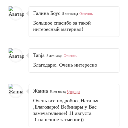
Галина Боус
8 лет назад
Ответить
Большое спасибо за такой
интересный материал!
Tanja
8 лет назад
Ответить
Благодарю. Очень интересно
Жанна
8 лет назад
Ответить
Очень все подробно ,Наталья
,Благодарю! Вебинары у Вас
замечательные! 11 августа
-Солнечное затмение))