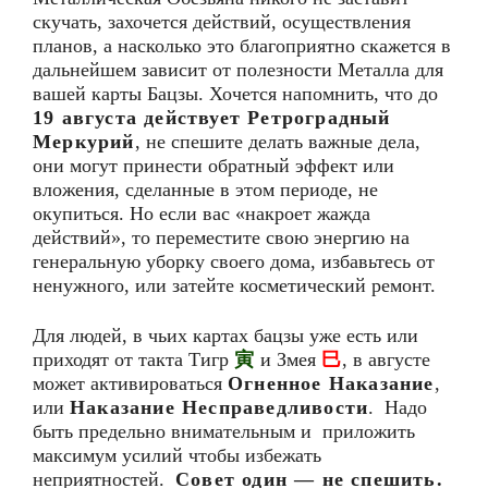
скучать, захочется действий, осуществления
планов, а насколько это благоприятно скажется в
дальнейшем зависит от полезности Металла для
вашей карты Бацзы. Хочется напомнить, что до
19 августа действует Ретроградный
Меркурий
, не спешите делать важные дела,
они могут принести обратный эффект или
вложения, сделанные в этом периоде, не
окупиться. Но если вас «накроет жажда
действий», то переместите свою энергию на
генеральную уборку своего дома, избавьтесь от
ненужного, или затейте косметический ремонт.
Для людей, в чьих картах бацзы уже есть или
приходят от такта Тигр
寅
и Змея
巳
, в августе
может активироваться
Огненное Наказание
,
или
Наказание Несправедливости
. Надо
быть предельно внимательным и приложить
максимум усилий чтобы избежать
неприятностей.
Совет один — не спешить.