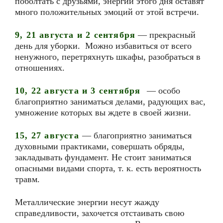
поболтать с друзьями, энергии этого дня оставят
много положительных эмоций от этой встречи.
9, 21
августа
и 2
сентября
— прекрасный
день для уборки. Можно избавиться от всего
ненужного, перетряхнуть шкафы, разобраться в
отношениях.
10, 22 августа и
3 сентября
— особо
благоприятно заниматься делами, радующих вас,
умножение которых вы ждете в своей жизни.
15, 27 августа
— благоприятно заниматься
духовными практиками, совершать обряды,
закладывать фундамент. Не стоит заниматься
опасными видами спорта, т. к. есть вероятность
травм.
Металлические энергии несут жажду
справедливости, захочется отстаивать свою