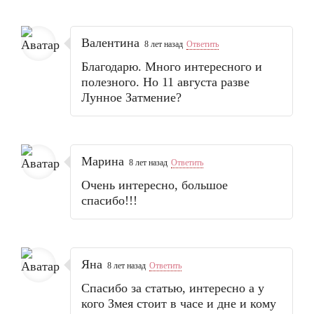
Валентина
8 лет назад
Ответить
Благодарю. Много интересного и
полезного. Но 11 августа разве
Лунное Затмение?
Марина
8 лет назад
Ответить
Очень интересно, большое
спасибо!!!
Яна
8 лет назад
Ответить
Спасибо за статью, интересно а у
кого Змея стоит в часе и дне и кому