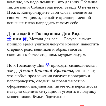
команде, но надо помнить, что для них Обезьяна,
так же как и Собака года несет звезду
Овечьего
Ножа
. Контролируйте свои слова, следите за
своими эмоциями, не дайте кратковременной
вспышке гнева навредить самому себе.
Для людей с Господином Дня Вода
壬
или
癸
, Металл для вас — Ресурс, значит
пришло время учиться чему-то новому, навестить
старших родственников и обращаться за
советами к более старшим, мудрым людям.
Но к Господину Дня
癸
приходит символическая
звезда
Демон Красной Красоты
, это значит,
что любые предложения следует проверять и
перепроверять, следить за правильностью
оформления документов, иначе есть вероятность
неверно оценить ситуацию и угодить в ловушку
мошенников. Будьте бдительны!