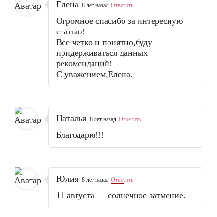
Елена
8 лет назад
Ответить
Огромное спасибо за интересную
статью!
Все четко и понятно,буду
придерживаться данных
рекомендаций!
С уважением,Елена.
Наталья
8 лет назад
Ответить
Благодарю!!!
Юлия
8 лет назад
Ответить
11 августа — солнечное затмение.