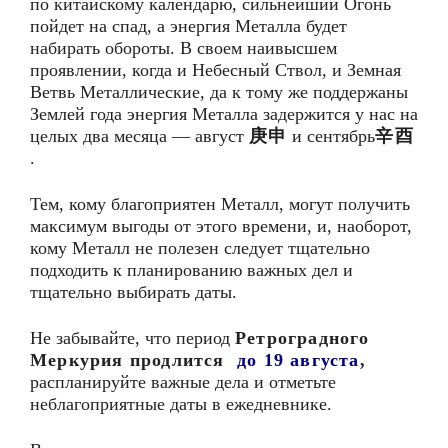
по китайскому календарю, сильнейший Огонь
пойдет на спад, а энергия Металла будет
набирать обороты. В своем наивысшем
проявлении, когда и Небесный Ствол, и Земная
Ветвь Металлические, да к тому же поддержаны
Землей года энергия Металла задержится у нас на
целых два месяца — август
庚申
и сентябрь
辛酉
.
Тем, кому благоприятен Металл, могут получить
максимум выгоды от этого времени, и, наоборот,
кому Металл не полезен следует тщательно
подходить к планированию важных дел и
тщательно выбирать даты.
Не забывайте, что период
Ретроградного
Меркурия продлится
до 19 августа
,
распланируйте важные дела и отметьте
неблагоприятные даты в ежедневнике.