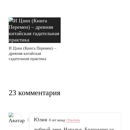
И Цзин (Книга Перемен) –
древняя китайская
гадательная практика
23 комментария
Юлия
8 лет назад
Ответить
добрый день Наталья. Благодарю за