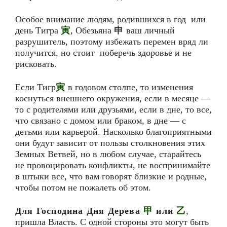
Особое внимание людям, родившихся в год или
день Тигра
寅
, Обезьяна
申
ваш личный
разрушитель, поэтому избежать перемен вряд ли
получится, но стоит поберечь здоровье и не
рисковать.
Если Тигр
寅
в годовом столпе, то изменения
коснуться внешнего окружения, если в месяце —
то с родителями или друзьями, если в дне, то все,
что связано с домом или браком, в дне — с
детьми или карьерой. Насколько благоприятными
они будут зависит от пользы столкновения этих
Земных Ветвей, но в любом случае, старайтесь
не провоцировать конфликты, не воспринимайте
в штыки все, что вам говорят близкие и родные,
чтобы потом не пожалеть об этом.
Для Господина Дня Дерева
甲
или
乙
,
пришла Власть. С одной стороны это могут быть