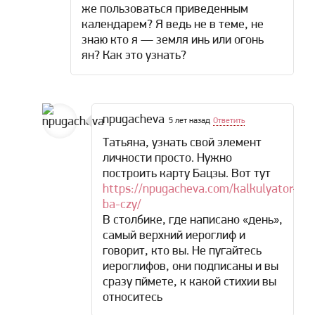
же пользоваться приведенным
календарем? Я ведь не в теме, не
знаю кто я — земля инь или огонь
ян? Как это узнать?
npugacheva
5 лет назад
Ответить
Татьяна, узнать свой элемент
личности просто. Нужно
построить карту Бацзы. Вот тут
https://npugacheva.com/kalkulyator-
ba-czy/
В столбике, где написано «день»,
самый верхний иероглиф и
говорит, кто вы. Не пугайтесь
иероглифов, они подписаны и вы
сразу пймете, к какой стихии вы
относитесь