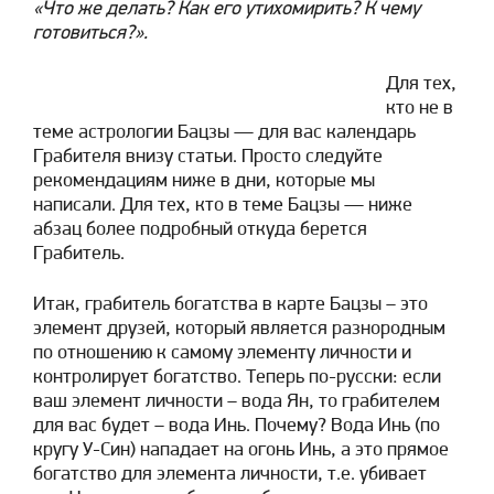
«Что же делать? Как его утихомирить? К чему
готовиться?».
Для тех,
кто не в
теме астрологии Бацзы — для вас календарь
Грабителя внизу статьи. Просто следуйте
рекомендациям ниже в дни, которые мы
написали. Для тех, кто в теме Бацзы — ниже
абзац более подробный откуда берется
Грабитель.
Итак, грабитель богатства в карте Бацзы – это
элемент друзей, который является разнородным
по отношению к самому элементу личности и
контролирует богатство. Теперь по-русски: если
ваш элемент личности – вода Ян, то грабителем
для вас будет – вода Инь. Почему? Вода Инь (по
кругу У-Син) нападает на огонь Инь, а это прямое
богатство для элемента личности, т.е. убивает