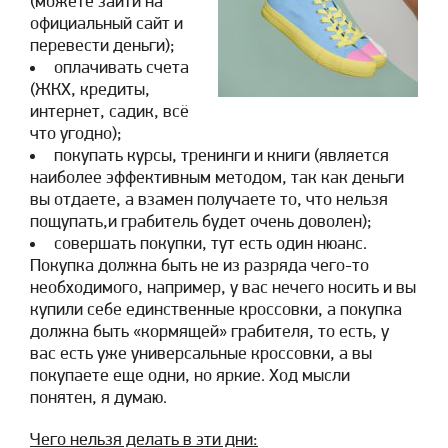
(можете зайти на
официальный сайт и
перевести деньги);
оплачивать счета
(ЖКХ, кредиты,
интернет, садик, всё
что угодно);
покупать курсы, тренинги и книги (является
наиболее эффективным методом, так как деньги
вы отдаете, а взамен получаете то, что нельзя
пощупать,и грабитель будет очень доволен);
совершать покупки, тут есть один нюанс.
Покупка должна быть не из разряда чего-то
необходимого, например, у вас нечего носить и вы
купили себе единственные кроссовки, а покупка
должна быть «кормящей» грабителя, то есть, у
вас есть уже универсальные кроссовки, а вы
покупаете еще одни, но яркие. Ход мысли
понятен, я думаю.
Чего нельзя делать в эти дни: