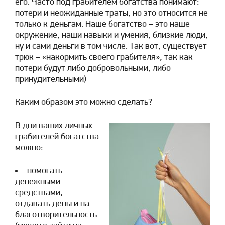
его. Часто под грабителем богатства понимают:
потери и неожиданные траты, но это относится не
только к деньгам. Наше богатство – это наше
окружение, наши навыки и умения, близкие люди,
ну и сами деньги в том числе. Так вот, существует
трюк – «накормить своего грабителя», так как
потери будут либо добровольными, либо
принудительными)
Каким образом это можно сделать?
В дни ваших личных
грабителей богатства
можно:
помогать
денежными
средствами,
отдавать деньги на
благотворительность