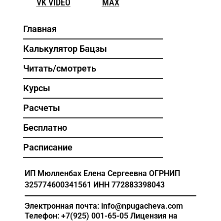
VK VIDEO
MAX
Главная
Калькулятор Бацзы
Читать/смотреть
Курсы
Расчеты
Бесплатно
Расписание
ИП Мюлленбах Елена Сергеевна
ОГРНИП
325774600341561
ИНН 772883398043
Электронная почта: info@npugacheva.com
Телефон: +7(925) 001-65-05
Лицензия на