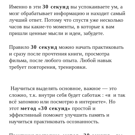
Именно в эти
30 секунд
вы успокаиваете ум, а
мозг обрабатывает информацию и находит самый
лучший ответ. Потому что спустя уже несколько
часов вы какие-то моменты, в которые к вам
пришли ценные мысли и идеи, забудете.
Правило
30 секунд
можно начать практиковать
и сразу после прочтения книги, просмотра
фильма, после любого опыта. Любой навык
требует повторения, тренировки.
Научиться выделять основное, важное — это
сложно, т.к. внутри себя будет саботаж : «я и так
всё запомню или посмотрю в интернете». Но
этот
метод «30 секунд»
простой и
эффективный поможет улучшить память и
научиться практиковать осознанность.