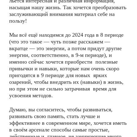
льётся интересная и различная информация,
насыщая нашу жизнь. Так хочется преобразовать
заслуживающий внимания материал себе на
пользу!
Мы всё ещё находимся до 2024 года в 8 периоде
(что это такое — чуть позже расскажем —
вкратце — это энергии, а потом придут другие
энергии, соответственно, в 9-м периоде), и
именно сейчас хочется приобрести полезные
привычки и навыки, которые нам очень скоро
пригодятся в 9 периоде для новых ярких
озарений, чтобы внедрить их (навыки) в жизнь,
но при этом не сильно затрачивая время для
усвоения методов.
Думаю, вы согласитесь, чтобы развиваться,
развивать свою память, стать лучше и
эффективнее в современном мире, хочется иметь
в своём арсенале способы самые простые,
действенные и, главное, не занимающие много