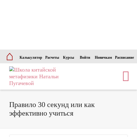
⌂
Калькулятор
Расчеты
Курсы
Войти
Новичкам
Расписание
Правило 30 секунд или как
эффективно учиться