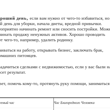
ороший день,
если вам нужно от чего-то избавиться, но
 день для уборки, начала диеты, вредной привычки.
агоприятно начинать ремонт или сносить постройки. Мож
начинать продажу ненужных активов. Хорошо проводить
 чего-то, например, удалить родинку.
иваться на работу, открывать бизнес, заключать брак,
домашних питомцев.
задачиться сделками с недвижимостью, если у вас были н
ет результат.
вет, помочь кому-то, протянуть руку помощи, заниматься
уемый час
Час Благородного Человека