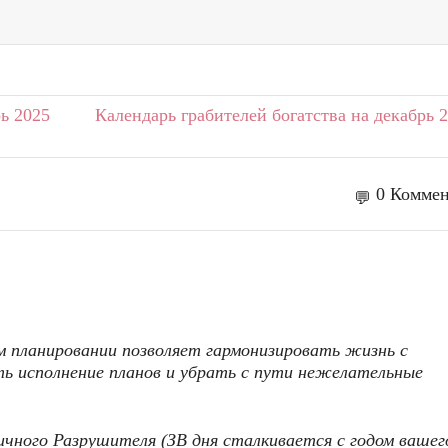
ь 2025
Календарь грабителей богатства на декабрь 
0 Коммен
м планировании позволяет гармонизировать жизнь с
ть исполнение планов и убрать с пути нежелательные
чного Разрушителя (ЗВ дня сталкивается с годом вашег