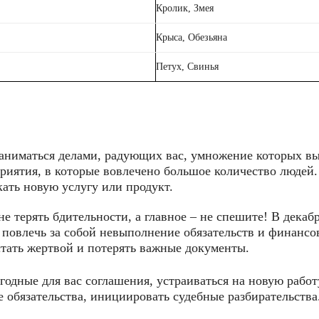
Кролик, Змея
Крыса, Обезьяна
Петух, Свинья
заниматься делами, радующих вас, умножение которых в
риятия, в которые вовлечено большое количество людей.
кать новую услугу или продукт.
 терять бдительности, а главное – не спешите! В декаб
повлечь за собой невыполнение обязательств и финансо
стать жертвой и потерять важные документы.
годные для вас соглашения, устраиваться на новую работ
е обязательства, инициировать судебные разбирательства