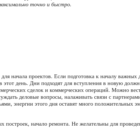
максимально точно и быстро.
для начала проектов. Если подготовка к началу важных 
 в этот день. Дни подходят для вступления в новую должн
ммерческих сделок и коммерческих операций. Можно вес
суждать деловые вопросы, налаживать связи с партнерам
зьями, энергии этого дня оставят много положительных э
рых построек, начало ремонта. Не желательны для провед