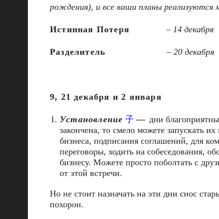
рождения), и все ваши планы реализуются 
Истинная Потеря
–
14 декабря
Разделитель
–
20 декабря
9, 21 декабря и 2 января
Установление
子
—
дни благоприятны 
закончена, то смело можете запускать их
бизнеса, подписания соглашений, для ко
переговоры, ходить на собеседования, об
бизнесу. Можете просто поболтать с дру
от этой встречи.
Но не стоит назначать на эти дни снос ста
похорон.