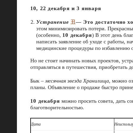
10, 22 декабря и 3 января
Устранение
丑
— Это достаточно х
этом минимизировать потери. Прекрасный
(особенно,
10 декабря
) В этот день бл
написать заявление об уходе с работы, 
медицинские процедуры по избавлению от
Но не стоит начинать новых проектов, устра
отправляться в путешествия, приобретать 
Бык –
месячная звезда Хранилища
, можно о
планы. Объявление о продаже быстро принес
10 декабря
можно просить совета, дать со
благотворительностью.
Дата
Неиспольз