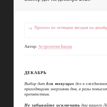
Прогноз по летящим звездам на декабр
Автор:
Астрология Бацзы
ДЕКАБРЬ
Выбор дат
для текущих
дел в ежедневно
приходящими энергиями дня, в разы повыси
препятствия.
Не забывайте исключать
дни вашего Ли