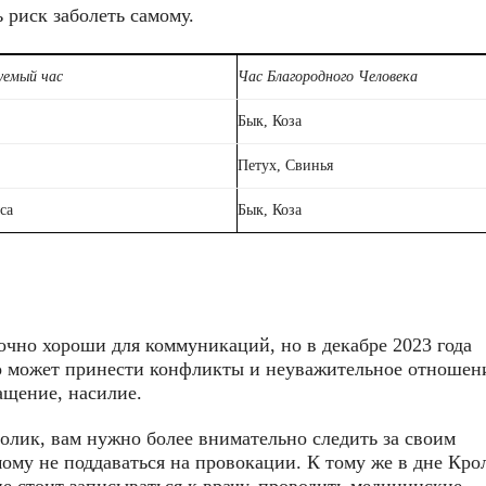
 риск заболеть самому.
уемый час
Час Благородного Человека
Бык, Коза
Петух, Свинья
са
Бык, Коза
очно хороши для коммуникаций, но в декабре 2023 года
о может принести конфликты и неуважительное отношен
ащение, насилие.
ролик, вам нужно более внимательно следить за своим
ому не поддаваться на провокации. К тому же в дне Кро