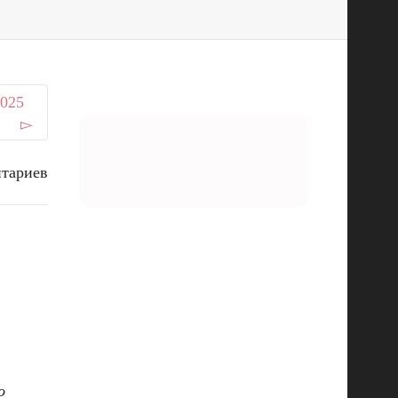
2025
тариев
о