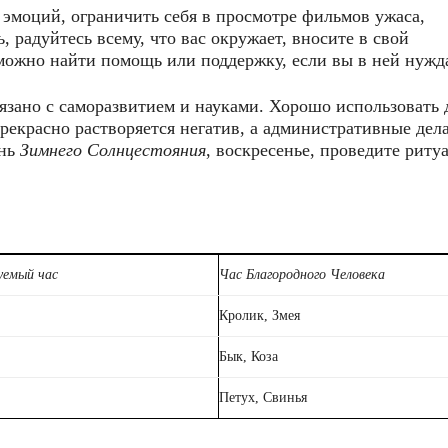
эмоций, ограничить себя в просмотре фильмов ужаса,
 радуйтесь всему, что вас окружает, вносите в свой
 можно найти помощь или поддержку, если вы в ней нужда
вязано с саморазвитием и науками. Хорошо использовать 
прекрасно растворяется негатив, а административные дел
ень
Зимнего Солнцестояния
, воскресенье, проведите риту
уемый час
Час Благородного Человека
Кролик, Змея
Бык, Коза
Петух, Свинья